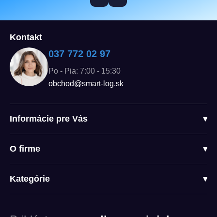
Kontakt
037 772 02 97
Po - Pia: 7:00 - 15:30
obchod@smart-log.sk
Informácie pre Vás
▾
O firme
▾
Kategórie
▾