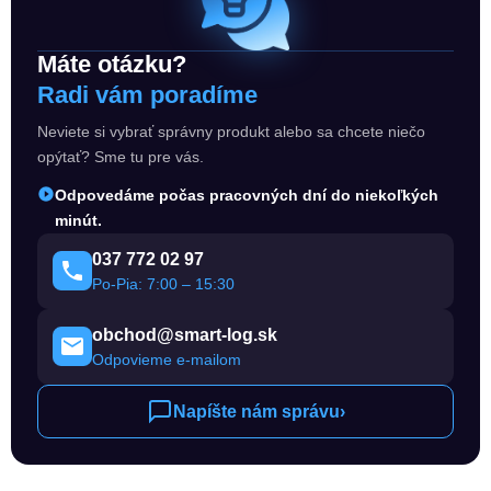
Máte otázku?
Radi vám poradíme
Neviete si vybrať správny produkt alebo sa chcete niečo
opýtať? Sme tu pre vás.
Odpovedáme počas pracovných dní do niekoľkých
minút.
037 772 02 97
Po-Pia: 7:00 – 15:30
obchod@smart-log.sk
Odpovieme e-mailom
Napíšte nám správu
›