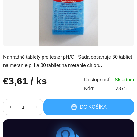
Náhradné tablety pre tester pH/Cl. Sada obsahuje 30 tabliet
na meranie pH a 30 tabliet na meranie chlóru.
€3,61
/ ks
Dostupnosť
Skladom
Kód:
2875
Jednotková cena:
DO KOŠÍKA