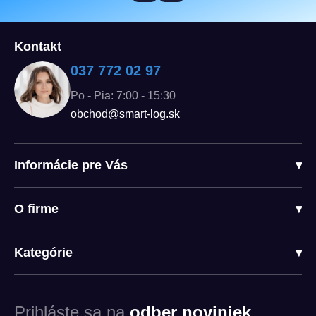
Kontakt
037 772 02 97
Po - Pia: 7:00 - 15:30
obchod@smart-log.sk
Informácie pre Vás
▾
O firme
▾
Kategórie
▾
Prihláste sa na
odber noviniek