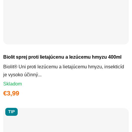
Biolit sprej proti lietajúcenu a lezúcemu hmyzu 400ml
Biolit® Uni proti lezúcemu a lietajúcemu hmyzu, insekticíd
je vysoko účinný...
Skladom
€3,99
TIP