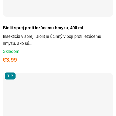
Biolit sprej proti lezúcemu hmyzu, 400 ml
Insekticíd v spreji Biolit je účinný v boji proti lezúcemu
hmyzu, ako sú...
Skladom
€3,99
TIP