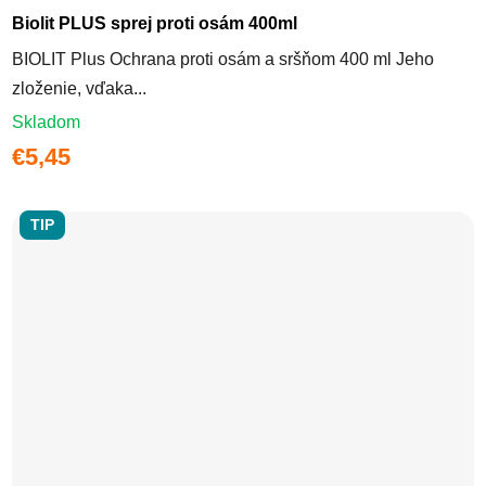
Biolit PLUS sprej proti osám 400ml
BIOLIT Plus Ochrana proti osám a sršňom 400 ml Jeho
zloženie, vďaka...
Skladom
€5,45
TIP