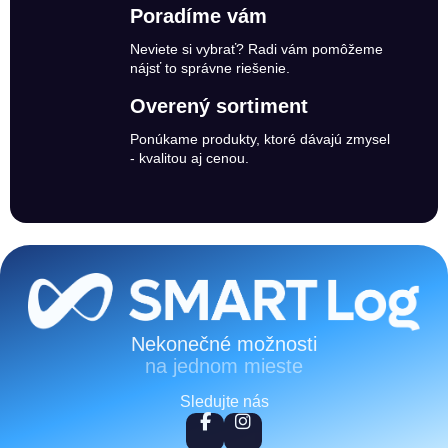
Poradíme vám
Neviete si vybrať? Radi vám pomôžeme
nájsť to správne riešenie.
Overený sortiment
Ponúkame produkty, ktoré dávajú zmysel
- kvalitou aj cenou.
Zápätie
Nekonečné možnosti
na jednom mieste
Sledujte nás