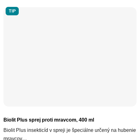
TIP
Biolit Plus sprej proti mravcom, 400 ml
Biolit Plus insekticíd v spreji je špeciálne určený na hubenie
mravcov....