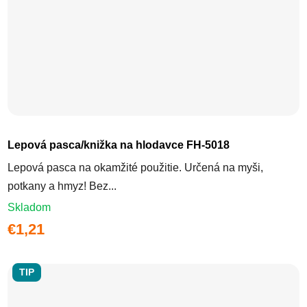
Lepová pasca/knižka na hlodavce FH-5018
Lepová pasca na okamžité použitie. Určená na myši,
potkany a hmyz! Bez...
Skladom
€1,21
TIP