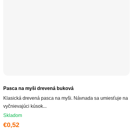
Pasca na myši drevená buková
Klasická drevená pasca na myši. Návnada sa umiesťuje na
vyčnievajúci kúsok...
Skladom
€0,52