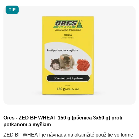
TIP
Priemerné hodnotenie produktu j
Ores - ZED BF WHEAT 150 g (pšenica 3x50 g) proti
potkanom a myšiam
ZED BF WHEAT je návnada na okamžité použitie vo forme