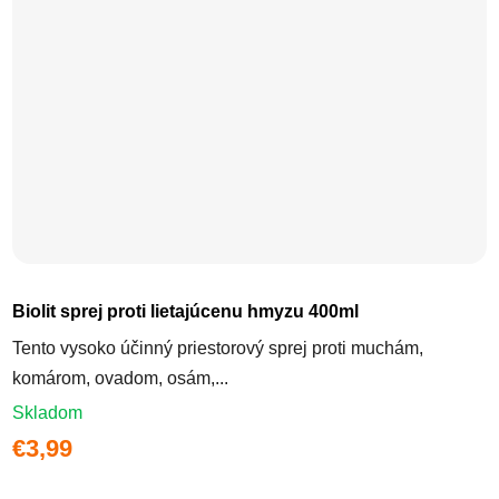
Biolit sprej proti lietajúcenu hmyzu 400ml
Tento vysoko účinný priestorový sprej proti muchám,
komárom, ovadom, osám,...
Skladom
€3,99