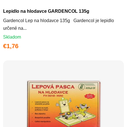
Lepidlo na hlodavce GARDENCOL 135g
Gardencol Lep na hlodavce 135g Gardencol je lepidlo
určené na...
Skladom
€1,76