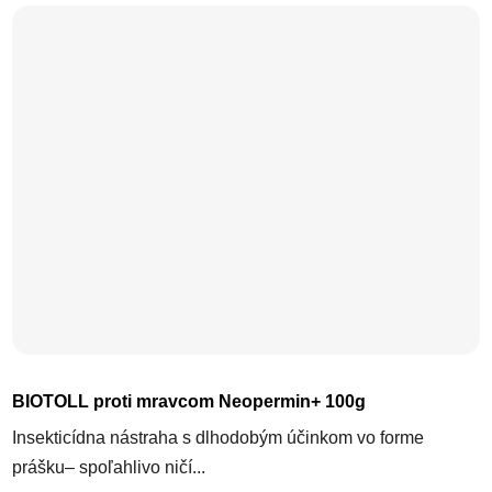
BIOTOLL proti mravcom Neopermin+ 100g
Insekticídna nástraha s dlhodobým účinkom vo forme
prášku– spoľahlivo ničí...