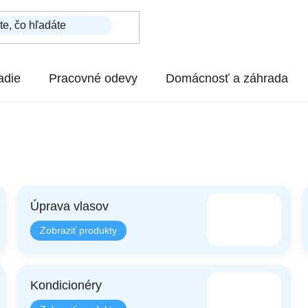
adie
Pracovné odevy
Domácnosť a záhrada
Úprava vlasov
Kondicionéry