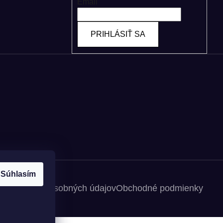
Email
PRIHLÁSIŤ SA
Súhlasím
spracovania osobných údajov
Obchodné podmienky