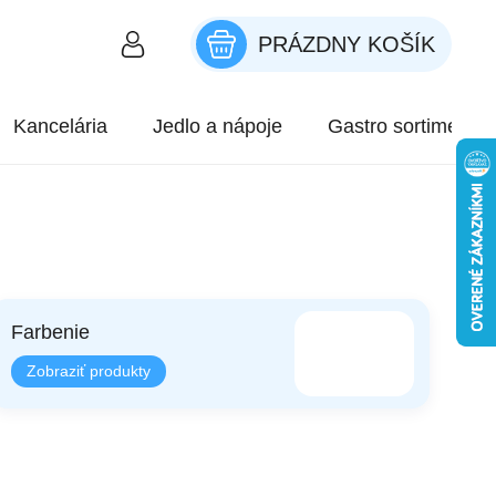
PRÁZDNY KOŠÍK
NÁKUPNÝ KOŠÍK
Kancelária
Jedlo a nápoje
Gastro sortiment
Farbenie