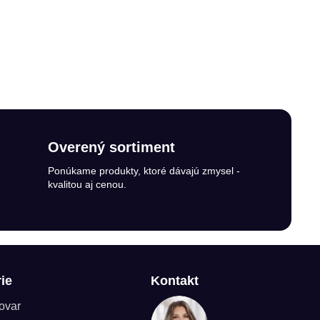
Overený sortiment
Ponúkame produkty, ktoré dávajú zmysel -
kvalitou aj cenou.
ie
Kontakt
tovar