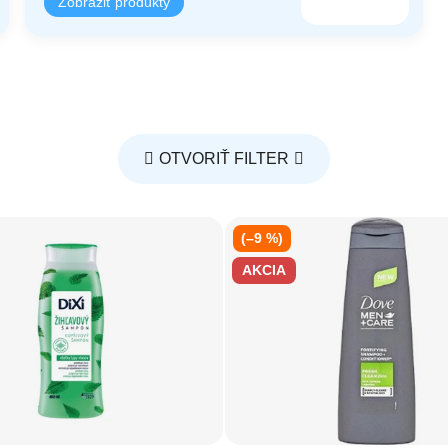
OTVORIŤ FILTER
(–9 %)
AKCIA