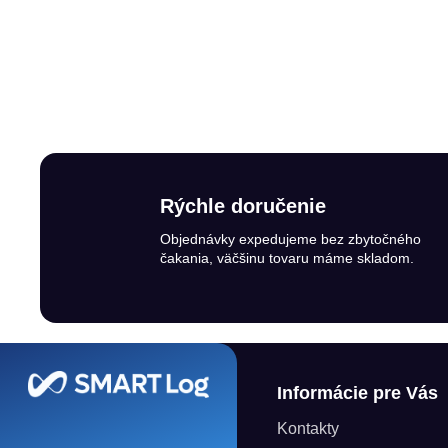
Rýchle doručenie
Objednávky expedujeme bez zbytočného
čakania, väčšinu tovaru máme skladom.
Zápätie
Informácie pre Vás
Kontakty