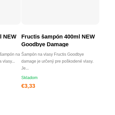
ml NEW
Fructis šampón 400ml NEW
DO KOŠÍKA
Goodbye Damage
 šampón na
Šampón na vlasy Fructis Goodbye
vlasy...
damage je určený pre poškodené vlasy.
Je...
Skladom
€3,33