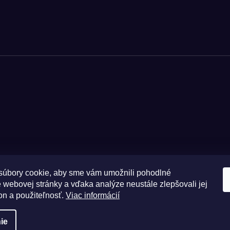
úbory cookie, aby sme vám umožnili pohodlné
 webovej stránky a vďaka analýze neustále zlepšovali jej
Zásady 
on a použiteľnosť.
Viac informácií
ie