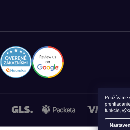
Používame s
prehliadanie
funkcie, výk
Nastaven