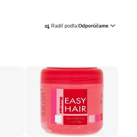
Radenie produktov
Radiť podľa:
Odporúčame