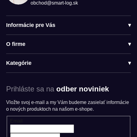
obchod@smart-log.sk
Informácie pre Vás
▾
O firme
▾
Kategórie
▾
Prihláste sa na
odber noviniek
Vložte svoj e-mail a my Vám budeme zasielať informácie
o nových produktoch na našom e-shope.
Email