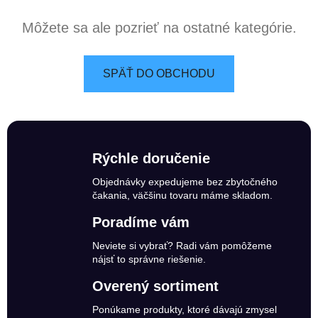
Môžete sa ale pozrieť na ostatné kategórie.
SPÄŤ DO OBCHODU
Rýchle doručenie
Objednávky expedujeme bez zbytočného
čakania, väčšinu tovaru máme skladom.
Poradíme vám
Neviete si vybrať? Radi vám pomôžeme
nájsť to správne riešenie.
Overený sortiment
Ponúkame produkty, ktoré dávajú zmysel