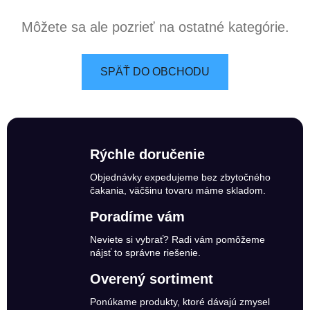
Môžete sa ale pozrieť na ostatné kategórie.
SPÄŤ DO OBCHODU
Rýchle doručenie
Objednávky expedujeme bez zbytočného
čakania, väčšinu tovaru máme skladom.
Poradíme vám
Neviete si vybrať? Radi vám pomôžeme
nájsť to správne riešenie.
Overený sortiment
Ponúkame produkty, ktoré dávajú zmysel