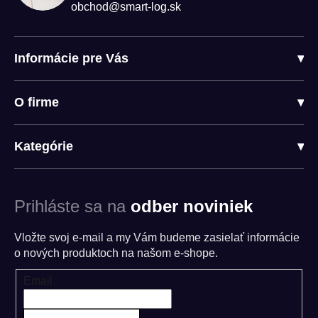
obchod@smart-log.sk
Informácie pre Vás
▾
O firme
▾
Kategórie
▾
Prihláste sa na
odber noviniek
Vložte svoj e-mail a my Vám budeme zasielať informácie
o nových produktoch na našom e-shope.
Email