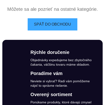
Môžete sa ale pozrieť na ostatné kategórie.
SPÄŤ DO OBCHODU
Rýchle doručenie
Objednávky expedujeme bez zbytočného
čakania, väčšinu tovaru máme skladom.
Poradíme vám
Neviete si vybrať? Radi vám pomôžeme
nájsť to správne riešenie.
Overený sortiment
Ponúkame produkty, ktoré dávajú zmysel