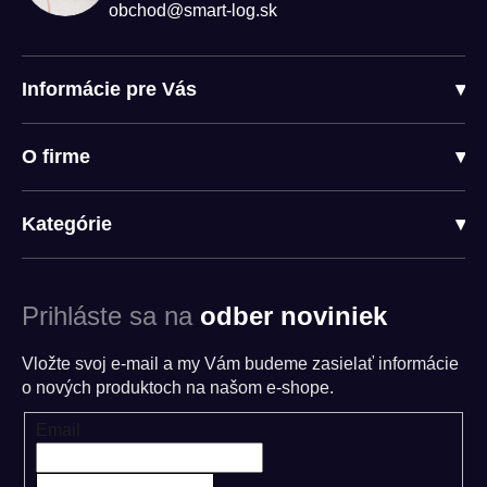
obchod@smart-log.sk
Informácie pre Vás
▾
O firme
▾
Kategórie
▾
Prihláste sa na
odber noviniek
Vložte svoj e-mail a my Vám budeme zasielať informácie
o nových produktoch na našom e-shope.
Email