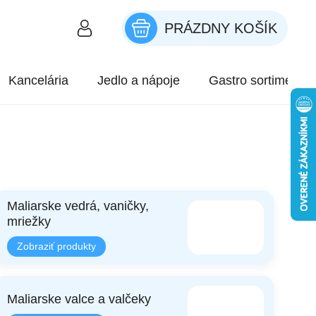
PRÁZDNY KOŠÍK
NÁKUPNÝ KOŠÍK
Kancelária
Jedlo a nápoje
Gastro sortiment
Maliarske vedrá, vaničky,
mriežky
Maliarske valce a valčeky