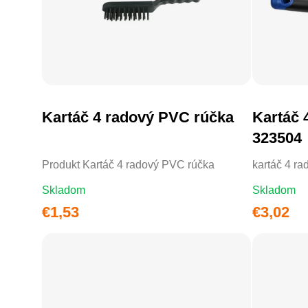
DO KOŠÍKA
Kartáč 4 radový PVC rúčka
Kartáč 
323504
Produkt Kartáč 4 radový PVC rúčka
kartáč 4 ra
Skladom
Skladom
€1,53
€3,02