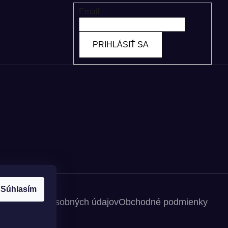
Email
PRIHLÁSIŤ SA
Súhlasím
spracovania osobných údajov
Obchodné podmienky