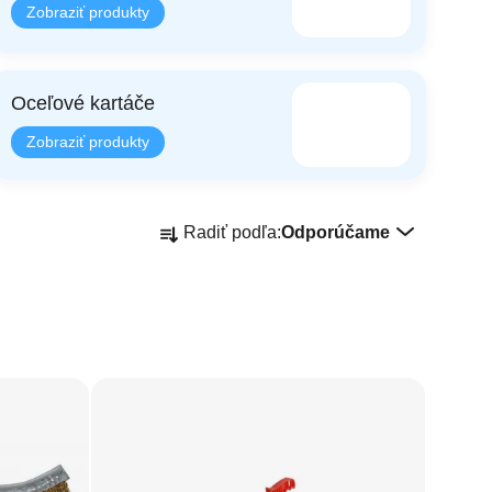
Oceľové kartáče
Radenie produktov
Radiť podľa:
Odporúčame