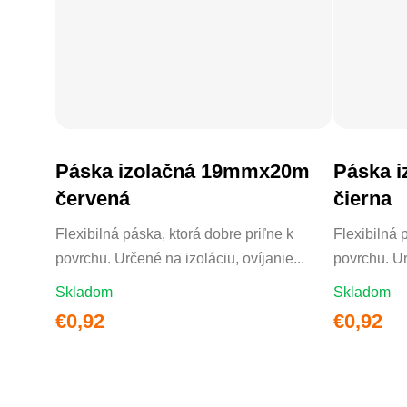
Páska izolačná 19mmx20m
Páska 
DO KOŠÍKA
červená
čierna
Flexibilná páska, ktorá dobre priľne k
Flexibilná 
povrchu. Určené na izoláciu, ovíjanie...
povrchu. Ur
Skladom
Skladom
€0,92
€0,92