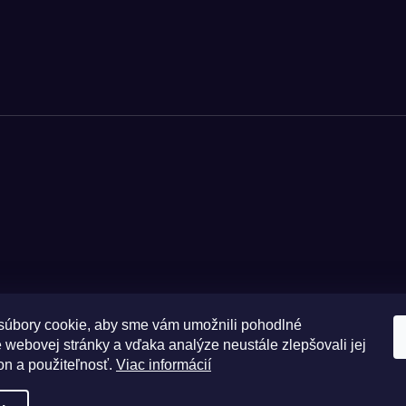
úbory cookie, aby sme vám umožnili pohodlné
 webovej stránky a vďaka analýze neustále zlepšovali jej
Zásady 
on a použiteľnosť.
Viac informácií