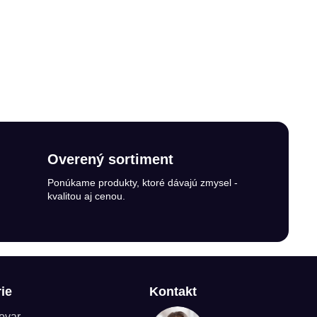
Overený sortiment
Ponúkame produkty, ktoré dávajú zmysel -
kvalitou aj cenou.
ie
Kontakt
tovar