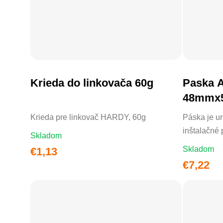
Krieda do linkovača 60g
Paska 
DO KOŠÍKA
48mmx
Krieda pre linkovač HARDY, 60g
Páska je ur
inštalačné 
Skladom
Skladom
€1,13
€7,22