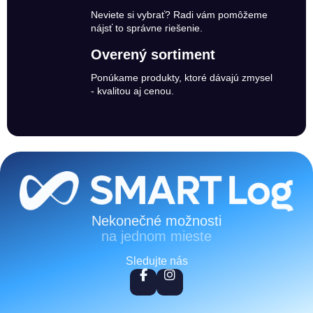
Neviete si vybrať? Radi vám pomôžeme
nájsť to správne riešenie.
Overený sortiment
Ponúkame produkty, ktoré dávajú zmysel
- kvalitou aj cenou.
Zápätie
Nekonečné možnosti
na jednom mieste
Sledujte nás