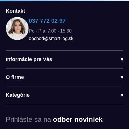
Kontakt
037 772 02 97
Po - Pia: 7:00 - 15:30
obchod@smart-log.sk
Informácie pre Vás
▾
O firme
▾
Kategórie
▾
Prihláste sa na
odber noviniek