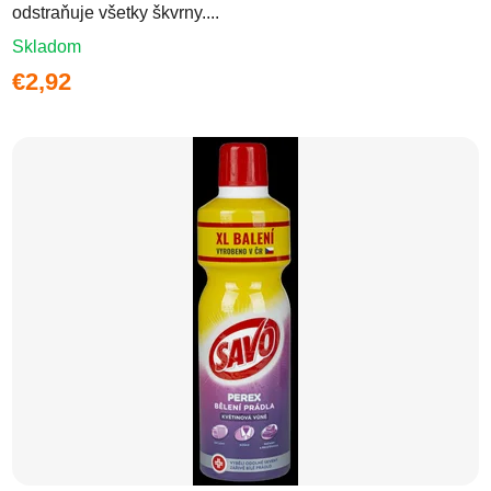
odstraňuje všetky škvrny....
Skladom
€2,92