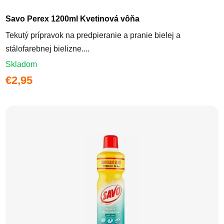
Savo Perex 1200ml Kvetinová vôňa
Tekutý prípravok na predpieranie a pranie bielej a
stálofarebnej bielizne....
Skladom
€2,95