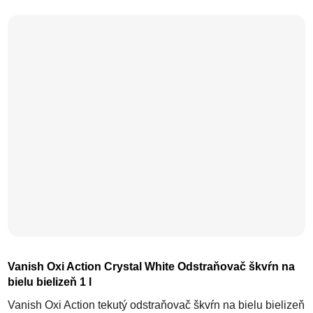
Vanish Oxi Action Crystal White Odstraňovač škvŕn na
bielu bielizeň 1 l
Vanish Oxi Action tekutý odstraňovač škvŕn na bielu bielizeň