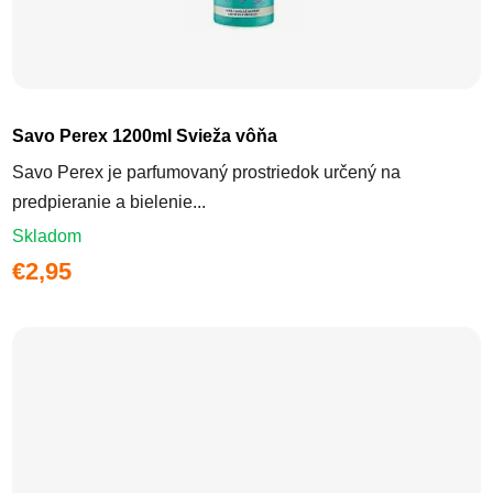
Savo Perex 1200ml Svieža vôňa
Savo Perex je parfumovaný prostriedok určený na
predpieranie a bielenie...
Skladom
€2,95