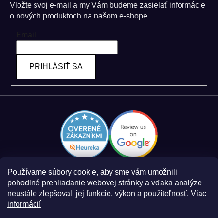
Vložte svoj e-mail a my Vám budeme zasielať informácie
o nových produktoch na našom e-shope.
Email
PRIHLÁSIŤ SA
Používame súbory cookie, aby sme vám umožnili
pohodlné prehliadanie webovej stránky a vďaka analýze
neustále zlepšovali jej funkcie, výkon a použiteľnosť.
Viac
informácií
Zásady spracovania osobných údajov
Obchodné podmienky