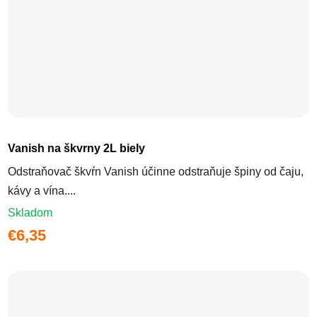
Vanish na škvrny 2L biely
Odstraňovač škvŕn Vanish účinne odstraňuje špiny od čaju,
kávy a vína....
Skladom
€6,35