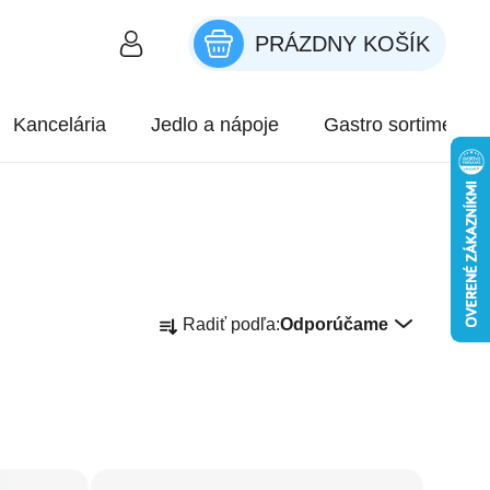
PRÁZDNY KOŠÍK
NÁKUPNÝ KOŠÍK
Kancelária
Jedlo a nápoje
Gastro sortiment
Radenie produktov
Radiť podľa:
Odporúčame