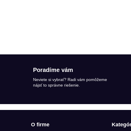
Ovládacie prvky výpisu
Poradíme vám
Neviete si vybrať? Radi vám pomôžeme
nájsť to správne riešenie.
O firme
Kategór