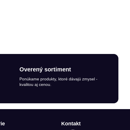
Overený sortiment
Ponúkame produkty, ktoré dávajú zmysel -
kvalitou aj cenou.
ie
Kontakt