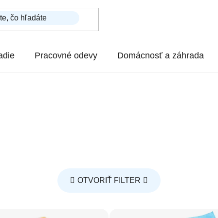
adie
Pracovné odevy
Domácnosť a záhrada
OTVORIŤ FILTER