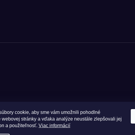
úbory cookie, aby sme vám umožnili pohodlné
 webovej stránky a vďaka analýze neustále zlepšovali jej
Zásady 
on a použiteľnosť.
Viac informácií