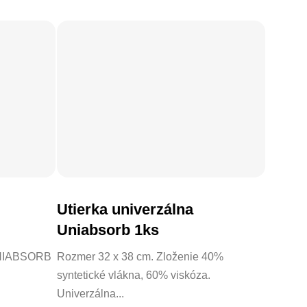
Utierka univerzálna
Uniabsorb 1ks
 UNIABSORB
Rozmer 32 x 38 cm. Zloženie 40%
syntetické vlákna, 60% viskóza.
Univerzálna...