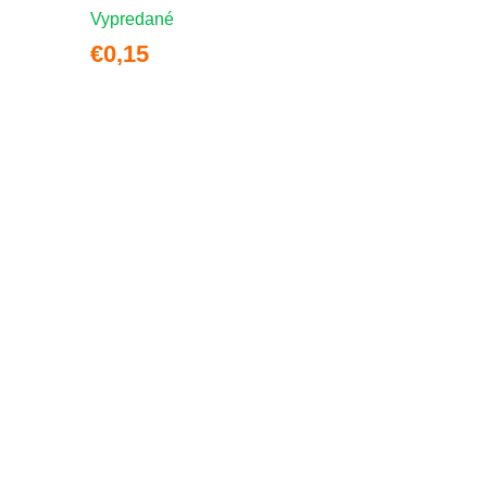
Vypredané
€0,15