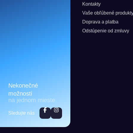
Kontakty
Vaše obľúbené produkt
Doprava a platba
Odstúpenie od zmluvy
Nekonečné
možnosti
na jednom mieste
Sledujte nás