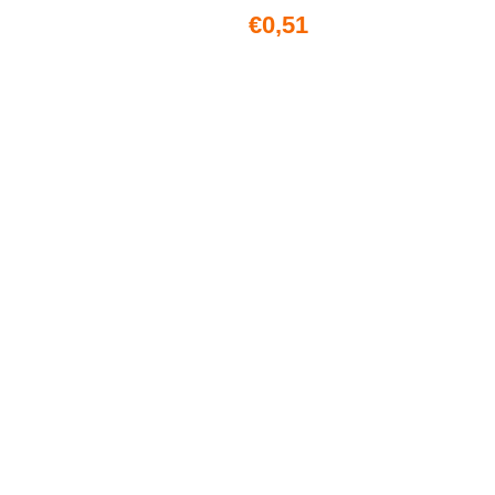
€0,51