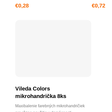
€0,28
€0,72
Vileda Colors
DO KOŠÍKA
mikrohandrička 8ks
Maxibalenie farebných mikrohandričiek