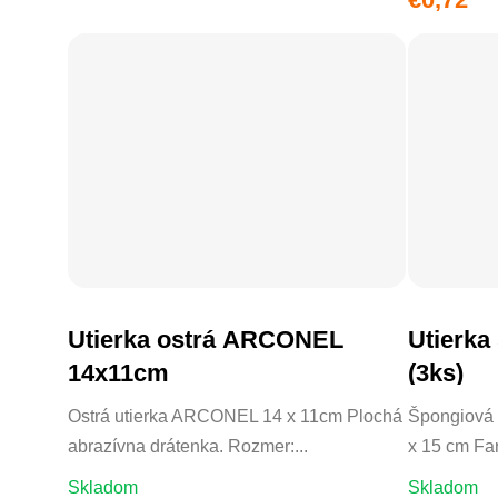
Utierka ostrá ARCONEL
Utierka
DO KOŠÍKA
14x11cm
(3ks)
Ostrá utierka ARCONEL 14 x 11cm Plochá
Špongiová 
abrazívna drátenka. Rozmer:...
x 15 cm Far
Skladom
Skladom