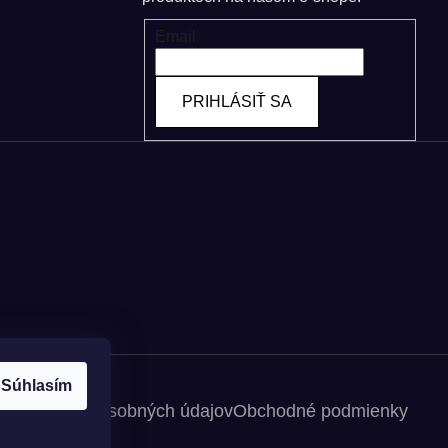
Email
PRIHLÁSIŤ SA
Súhlasím
spracovania osobných údajov
Obchodné podmienky