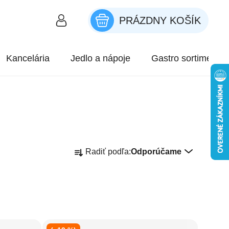
PRÁZDNY KOŠÍK
NÁKUPNÝ KOŠÍK
Kancelária
Jedlo a nápoje
Gastro sortiment
Radenie produktov
Radiť podľa:
Odporúčame