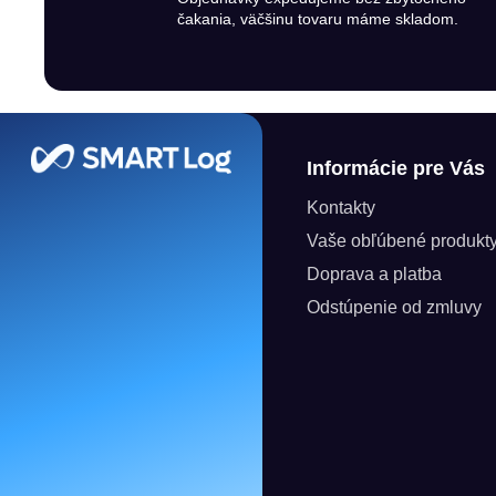
čakania, väčšinu tovaru máme skladom.
Zápätie
Informácie pre Vás
Kontakty
Vaše obľúbené produkt
Doprava a platba
Odstúpenie od zmluvy