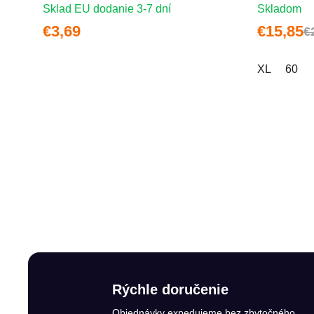
Sklad EU dodanie 3-7 dní
Skladom
€3,69
€15,85
€
XL
60
Rýchle doručenie
Objednávky expedujeme bez zbytočného