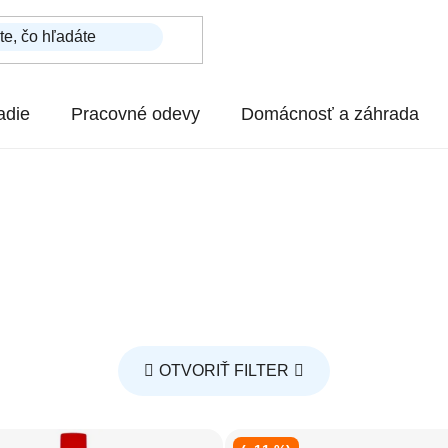
adie
Pracovné odevy
Domácnosť a záhrada
OTVORIŤ FILTER