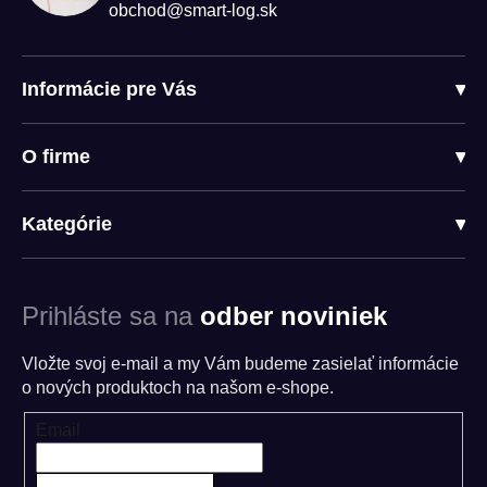
obchod@smart-log.sk
Informácie pre Vás
▾
O firme
▾
Kategórie
▾
Prihláste sa na
odber noviniek
Vložte svoj e-mail a my Vám budeme zasielať informácie
o nových produktoch na našom e-shope.
Email