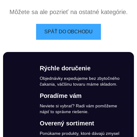
Môžete sa ale pozrieť na ostatné kategórie.
SPÄŤ DO OBCHODU
Rýchle doručenie
Objednávky expedujeme bez zbytočného
čakania, väčšinu tovaru máme skladom.
Poradíme vám
Neviete si vybrať? Radi vám pomôžeme
nájsť to správne riešenie.
Overený sortiment
Ponúkame produkty, ktoré dávajú zmysel