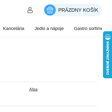
PRÁZDNY KOŠÍK
NÁKUPNÝ KOŠÍK
Kancelária
Jedlo a nápoje
Gastro sortiment
Alpa