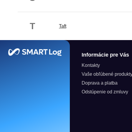
T
Taft
Zápätie
Informácie pre Vás
Kontakty
Vaše obľúbené produkt
Doprava a platba
Odstúpenie od zmluvy