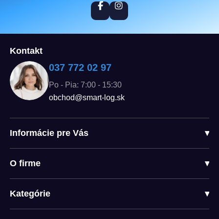
Kontakt
037 772 02 97
Po - Pia: 7:00 - 15:30
obchod@smart-log.sk
Informácie pre Vás
▾
O firme
▾
Kategórie
▾