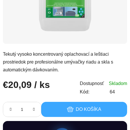
Tekutý vysoko koncentrovaný oplachovací a leštiaci
prostriedok pre profesionálne umývačky riadu a skla s
automatickým dávkovaním.
€20,09
/ ks
Dostupnosť
Skladom
Kód:
64
Jednotková cena:
DO KOŠÍKA