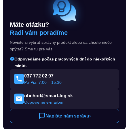
Máte otázku?
Radi vám poradíme
Neviete si vybrať správny produkt alebo sa chcete niečo
opýtať? Sme tu pre vás.
Odpovedáme počas pracovných dní do niekoľkých
minút.
037 772 02 97
Po-Pia: 7:00 – 15:30
obchod@smart-log.sk
Odpovieme e-mailom
Napíšte nám správu
›