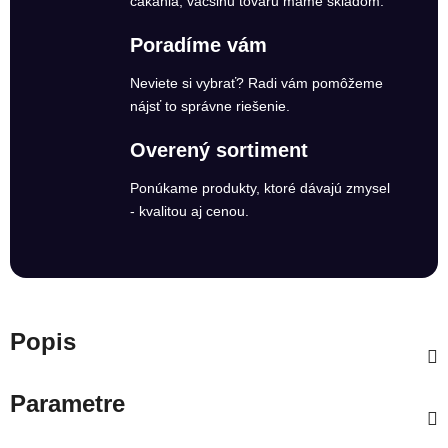
čakania, väčšinu tovaru máme skladom.
Poradíme vám
Neviete si vybrať? Radi vám pomôžeme
nájsť to správne riešenie.
Overený sortiment
Ponúkame produkty, ktoré dávajú zmysel
- kvalitou aj cenou.
Popis
Parametre