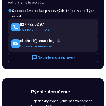
opýtať? Sme tu pre vás.
Odpovedáme počas pracovných dní do niekoľkých
minút.
037 772 02 97
Po-Pia: 7:00 – 15:30
obchod@smart-log.sk
Odpovieme e-mailom
Napíšte nám správu
›
Rýchle doručenie
Objednávky expedujeme bez zbytočného