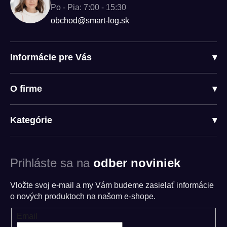
Po - Pia: 7:00 - 15:30
obchod@smart-log.sk
Informácie pre Vás
▾
O firme
▾
Kategórie
▾
Prihláste sa na
odber noviniek
Vložte svoj e-mail a my Vám budeme zasielať informácie
o nových produktoch na našom e-shope.
Email