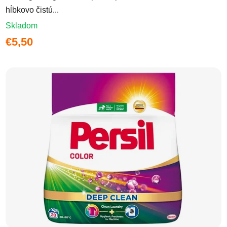
hĺbkovo čistú...
Skladom
€5,50