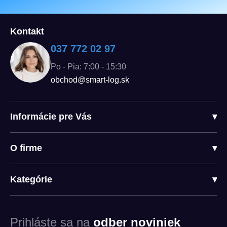
Kontakt
037 772 02 97
Po - Pia: 7:00 - 15:30
obchod@smart-log.sk
Informácie pre Vás
▾
O firme
▾
Kategórie
▾
Prihláste sa na
odber noviniek