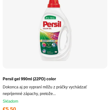
Persil gel 990ml (22PD) color
Dokonca aj po vypraní môžu z práčky vychádzať
nepríjemné zápachy, pretože...
Skladom
€5,50