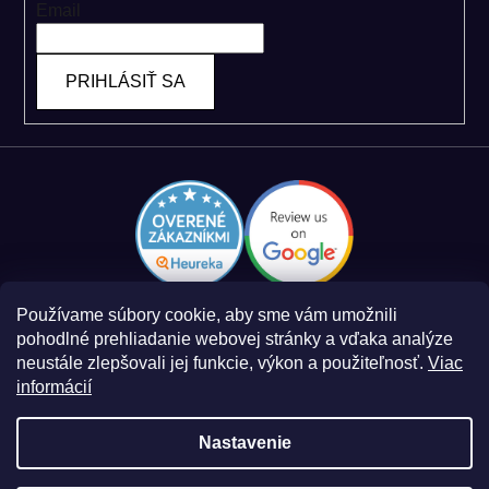
Email
PRIHLÁSIŤ SA
Používame súbory cookie, aby sme vám umožnili
pohodlné prehliadanie webovej stránky a vďaka analýze
neustále zlepšovali jej funkcie, výkon a použiteľnosť.
Viac
informácií
Zásady spracovania osobných údajov
Obchodné podmienky
Nastavenie