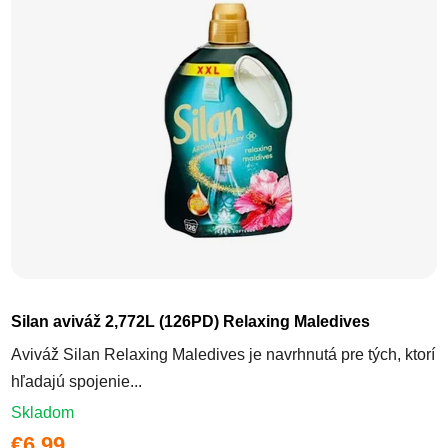
Silan aviváž 2,772L (126PD) Relaxing Maledives
Aviváž Silan Relaxing Maledives je navrhnutá pre tých, ktorí
hľadajú spojenie...
Skladom
€6,99