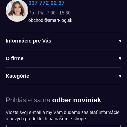
037 772 02 97
Po - Pia: 7:00 - 15:30
obchod@smart-log.sk
Informácie pre Vás
▾
O firme
▾
Kategórie
▾
Prihláste sa na
odber noviniek
Vložte svoj e-mail a my Vám budeme zasielať informácie
o nových produktoch na našom e-shope.