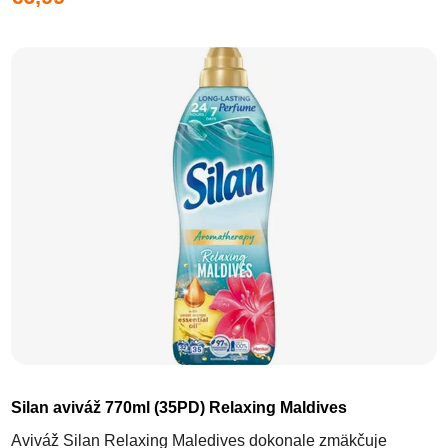
Silan aviváž 770ml (35PD) Relaxing Maldives
Aviváž Silan Relaxing Maledives dokonale zmäkčuje