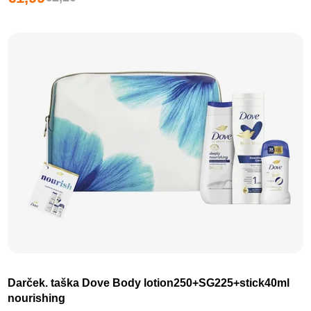
Darček. taška Dove Body lotion250+SG225+stick40ml
nourishing