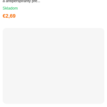
a antiperspiranty pre...
Skladom
€2,69