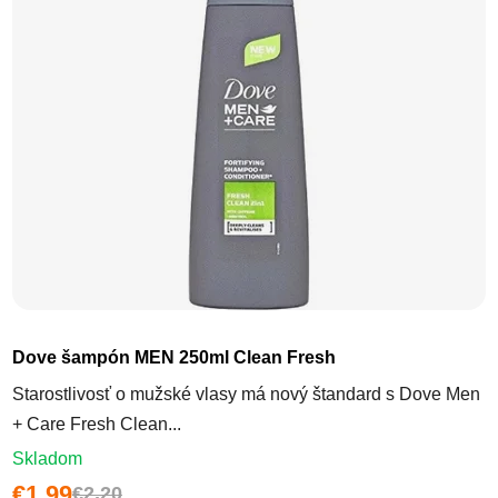
Dove šampón MEN 250ml Clean Fresh
Starostlivosť o mužské vlasy má nový štandard s Dove Men
+ Care Fresh Clean...
Skladom
€1,99
€2,20