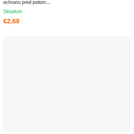
ochranu pred potom....
Skladom
€2,69