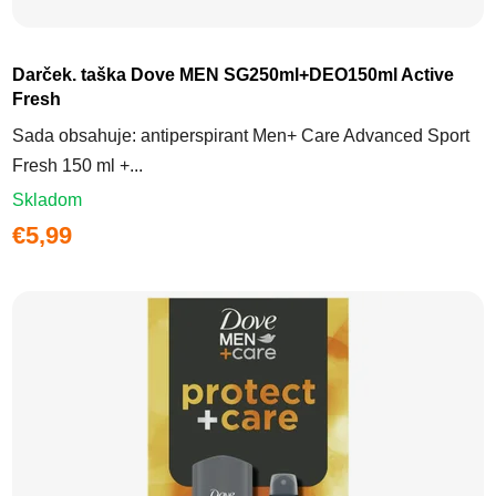
Darček. taška Dove MEN SG250ml+DEO150ml Active
Fresh
Sada obsahuje: antiperspirant Men+ Care Advanced Sport
Fresh 150 ml +...
Skladom
€5,99