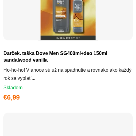
Darček. taška Dove Men SG400ml+deo 150ml
sandalwood vanilla
Ho-ho-ho! Vianoce sú už na spadnutie a rovnako ako každý
rok sa vyplatí...
Skladom
€6,99