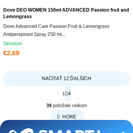
Dove DEO WOMEN 150ml ADVANCED Passion fruit and
Lemongrass
Dove Advanced Care Passion Fruit & Lemongrass
Antiperspirant Spray 250 ml...
Skladom
€2,69
NAČÍTAŤ 12 ĎALŠÍCH
Stránkovanie
1
4
Ovládacie prvky výpisu
39
položiek celkom
HORE