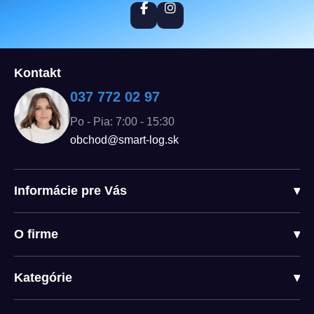
Kontakt
037 772 02 97
Po - Pia: 7:00 - 15:30
obchod@smart-log.sk
Informácie pre Vás
▾
O firme
▾
Kategórie
▾