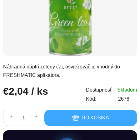
Náhradná náplň zelený čaj, osviežovač je vhodný do
FRESHMATIC aplikátora.
€2,04
/ ks
Dostupnosť
Skladom
Kód:
2678
Jednotková cena:
DO KOŠÍKA