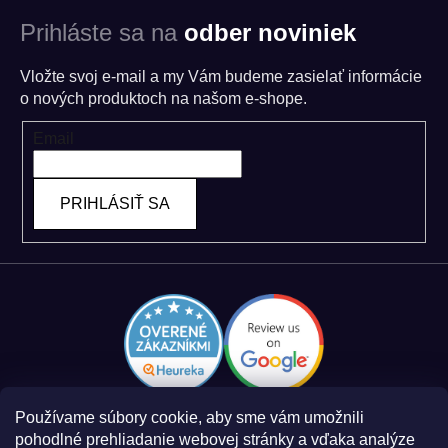
Prihláste sa na
odber noviniek
Vložte svoj e-mail a my Vám budeme zasielať informácie
o nových produktoch na našom e-shope.
Email
PRIHLÁSIŤ SA
Používame súbory cookie, aby sme vám umožnili
pohodlné prehliadanie webovej stránky a vďaka analýze