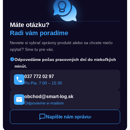
Máte otázku?
Radi vám poradíme
Neviete si vybrať správny produkt alebo sa chcete niečo
opýtať? Sme tu pre vás.
Odpovedáme počas pracovných dní do niekoľkých
minút.
037 772 02 97
Po-Pia: 7:00 – 15:30
obchod@smart-log.sk
Odpovieme e-mailom
Napíšte nám správu
›