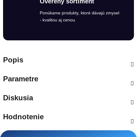
Overený sortiment
Ponúkame produkty, ktoré dávajú zmysel
- kvalitou aj cenou.
Popis
Parametre
Diskusia
Hodnotenie