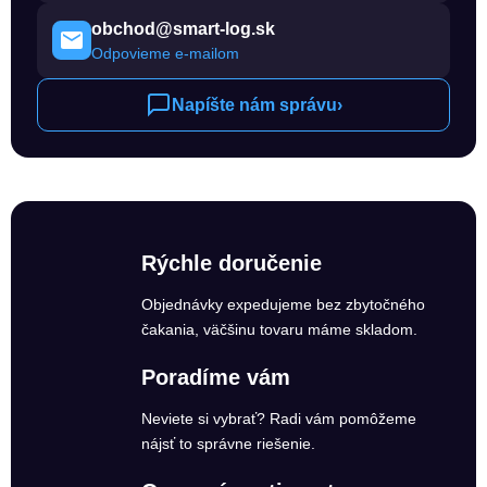
obchod@smart-log.sk
Odpovieme e-mailom
Napíšte nám správu
›
Rýchle doručenie
Objednávky expedujeme bez zbytočného
čakania, väčšinu tovaru máme skladom.
Poradíme vám
Neviete si vybrať? Radi vám pomôžeme
nájsť to správne riešenie.