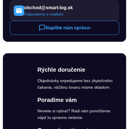
obchod@smart-log.sk
Odpovieme e-mailom
Napíšte nám správu
›
Rýchle doručenie
Objednávky expedujeme bez zbytočného
čakania, väčšinu tovaru máme skladom.
Poradíme vám
Neviete si vybrať? Radi vám pomôžeme
nájsť to správne riešenie.