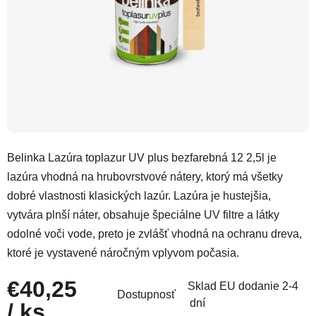
Belinka Lazúra toplazur UV plus bezfarebná 12 2,5l je
lazúra vhodná na hrubovrstvové nátery, ktorý má všetky
dobré vlastnosti klasických lazúr. Lazúra je hustejšia,
vytvára plnší náter, obsahuje špeciálne UV filtre a látky
odolné voči vode, preto je zvlášť vhodná na ochranu dreva,
ktoré je vystavené náročným vplyvom počasia.
€40,25
Sklad EU dodanie 2-4
Dostupnosť
dní
/ ks