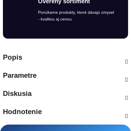
Overený sortiment
Ponúkame produkty, ktoré dávajú zmysel
- kvalitou aj cenou.
Popis
Parametre
Diskusia
Hodnotenie