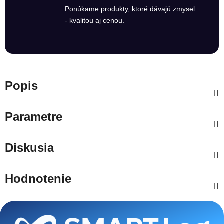
Ponúkame produkty, ktoré dávajú zmysel
- kvalitou aj cenou.
Popis
Parametre
Diskusia
Hodnotenie