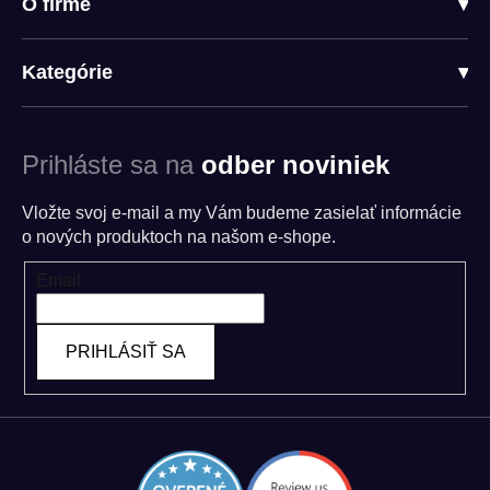
O firme
▾
Kategórie
▾
Prihláste sa na
odber noviniek
Vložte svoj e-mail a my Vám budeme zasielať informácie
o nových produktoch na našom e-shope.
Email
PRIHLÁSIŤ SA