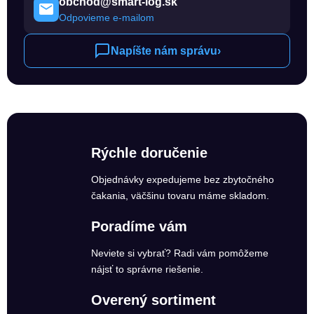
obchod@smart-log.sk
Odpovieme e-mailom
Napíšte nám správu
›
Rýchle doručenie
Objednávky expedujeme bez zbytočného
čakania, väčšinu tovaru máme skladom.
Poradíme vám
Neviete si vybrať? Radi vám pomôžeme
nájsť to správne riešenie.
Overený sortiment