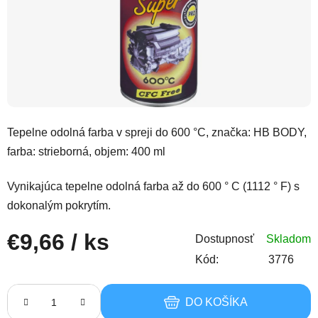
Tepelne odolná farba v spreji do 600 °C, značka: HB BODY,
farba: strieborná, objem: 400 ml
Vynikajúca tepelne odolná farba až do 600 ° C (1112 ° F) s
dokonalým pokrytím.
€9,66
/ ks
Dostupnosť
Skladom
Kód:
3776
Jednotková cena:
DO KOŠÍKA