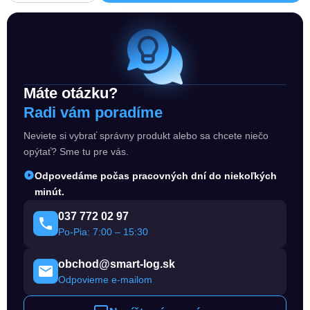
Máte otázku?
Radi vám poradíme
Neviete si vybrať správny produkt alebo sa chcete niečo
opýtať? Sme tu pre vás.
Odpovedáme počas pracovných dní do niekoľkých
minút.
037 772 02 97
Po-Pia: 7:00 – 15:30
obchod@smart-log.sk
Odpovieme e-mailom