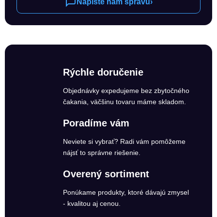
Napíšte nám správu
›
Rýchle doručenie
Objednávky expedujeme bez zbytočného
čakania, väčšinu tovaru máme skladom.
Poradíme vám
Neviete si vybrať? Radi vám pomôžeme
nájsť to správne riešenie.
Overený sortiment
Ponúkame produkty, ktoré dávajú zmysel
- kvalitou aj cenou.