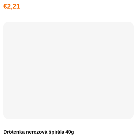
€2,21
Drôtenka nerezová špirála 40g