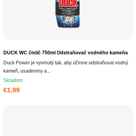
DUCK WC čistič 750ml Odstraňovač vodného kameňa
Duck Power je vyvinutý tak, aby účinne odstraňoval vodný
kameň, usadeniny a...
Skladom
€1,99