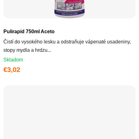
Pulirapid 750ml Aceto
Čistí do vysokého lesku a odstraňuje vápenaté usadeniny,
stopy mydla a hrdzu...
Skladom
€3,02