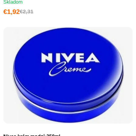
Skladom
€1,92
€2,31