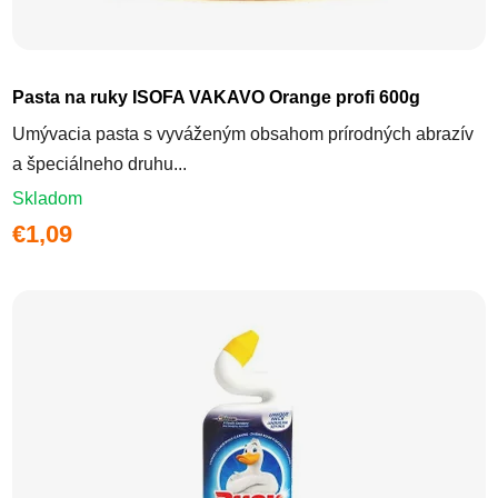
Pasta na ruky ISOFA VAKAVO Orange profi 600g
Umývacia pasta s vyváženým obsahom prírodných abrazív
a špeciálneho druhu...
Skladom
€1,09