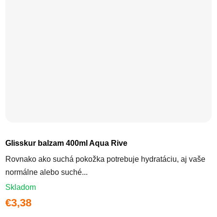
Glisskur balzam 400ml Aqua Rive
Rovnako ako suchá pokožka potrebuje hydratáciu, aj vaše
normálne alebo suché...
Skladom
€3,38