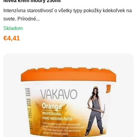
Nivea krém modrý 250ml
Intenzívna starostlivosť o všetky typy pokožky kdekoľvek na
svete. Prírodné...
Skladom
€4,41