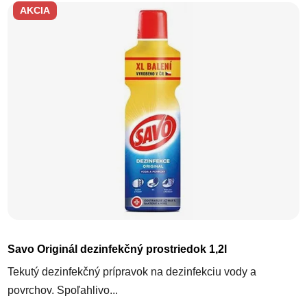
AKCIA
Priemerné hodnotenie produktu j
Savo Originál dezinfekčný prostriedok 1,2l
Tekutý dezinfekčný prípravok na dezinfekciu vody a
povrchov. Spoľahlivo...