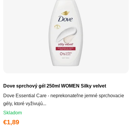
Dove sprchový gél 250ml WOMEN Silky velvet
Dove Essential Care - neprekonateľne jemné sprchovacie
gély, ktoré vyživujú...
Skladom
€1,89