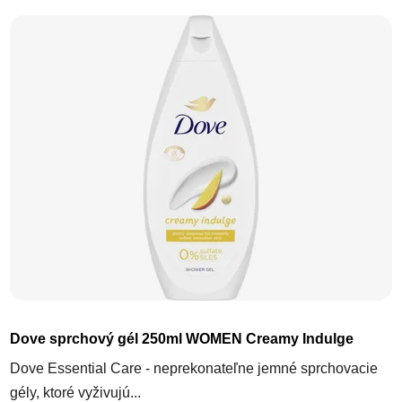
Dove sprchový gél 250ml WOMEN Creamy Indulge
Dove Essential Care - neprekonateľne jemné sprchovacie
gély, ktoré vyživujú...