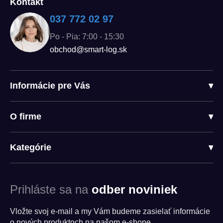
Kontakt
037 772 02 97
Po - Pia: 7:00 - 15:30
obchod@smart-log.sk
Informácie pre Vás
▾
O firme
▾
Kategórie
▾
Prihláste sa na
odber noviniek
Vložte svoj e-mail a my Vám budeme zasielať informácie
o nových produktoch na našom e-shope.