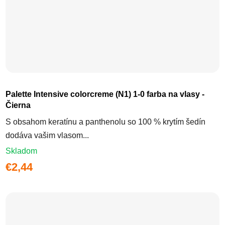
Palette Intensive colorcreme (N1) 1-0 farba na vlasy -
Čierna
S obsahom keratínu a panthenolu so 100 % krytím šedín
dodáva vašim vlasom...
Skladom
€2,44