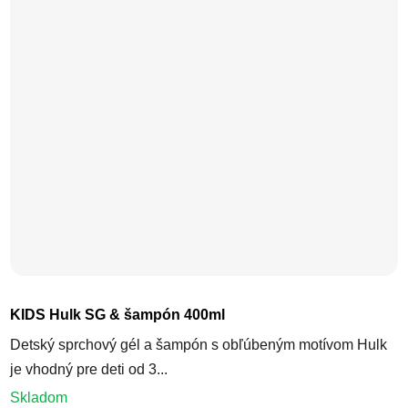
KIDS Hulk SG & šampón 400ml
Detský sprchový gél a šampón s obľúbeným motívom Hulk
je vhodný pre deti od 3...
Skladom