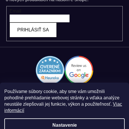
Email
PRIHLÁSIŤ SA
Používame súbory cookie, aby sme vám umožnili
pohodlné prehliadanie webovej stránky a vďaka analýze
neustále zlepšovali jej funkcie, výkon a použiteľnosť.
Viac
informácií
Zásady spracovania osobných údajov
Obchodné podmienky
Nastavenie