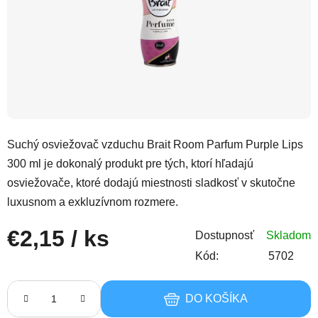
Suchý osviežovač vzduchu Brait Room Parfum Purple Lips
300 ml je dokonalý produkt pre tých, ktorí hľadajú
osviežovače, ktoré dodajú miestnosti sladkosť v skutočne
luxusnom a exkluzívnom rozmere.
€2,15
/ ks
Dostupnosť
Skladom
Kód:
5702
Jednotková cena:
DO KOŠÍKA