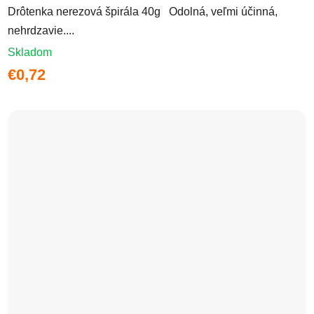
Drôtenka nerezová špirála 40g Odolná, veľmi účinná,
nehrdzavie....
Skladom
€0,72