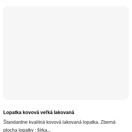
Lopatka kovová veľká lakovaná
Štandardne kvalitná kovová lakovaná lopatka. Zberná
plocha lopatky : šírka...