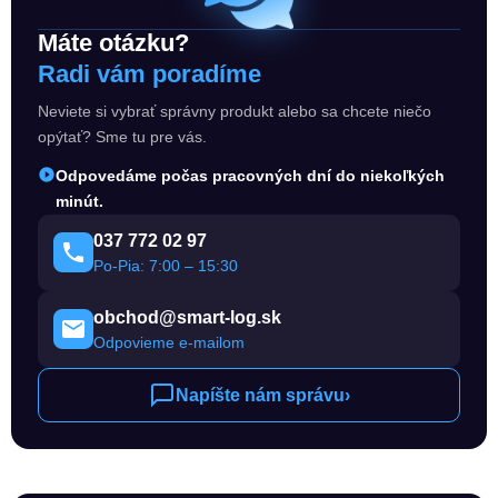
Máte otázku?
Radi vám poradíme
Neviete si vybrať správny produkt alebo sa chcete niečo
opýtať? Sme tu pre vás.
Odpovedáme počas pracovných dní do niekoľkých
minút.
037 772 02 97
Po-Pia: 7:00 – 15:30
obchod@smart-log.sk
Odpovieme e-mailom
Napíšte nám správu
›