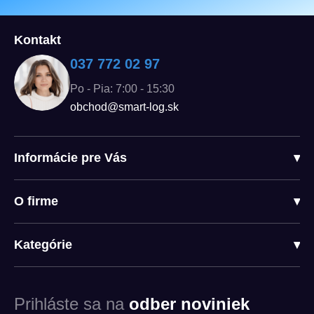
Kontakt
037 772 02 97
Po - Pia: 7:00 - 15:30
obchod@smart-log.sk
Informácie pre Vás
▾
O firme
▾
Kategórie
▾
Prihláste sa na
odber noviniek