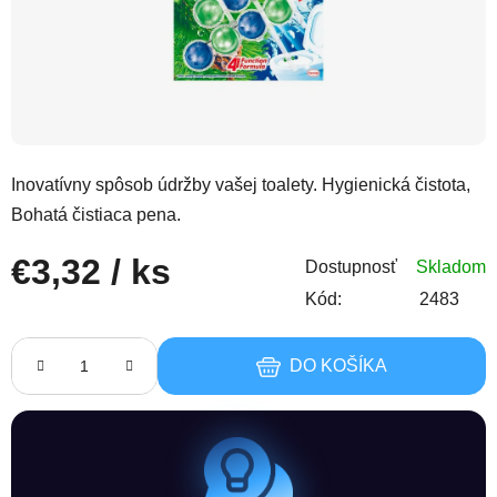
Inovatívny spôsob údržby vašej toalety. Hygienická čistota,
Bohatá čistiaca pena.
€3,32
/ ks
Dostupnosť
Skladom
Kód:
2483
Jednotková cena:
DO KOŠÍKA