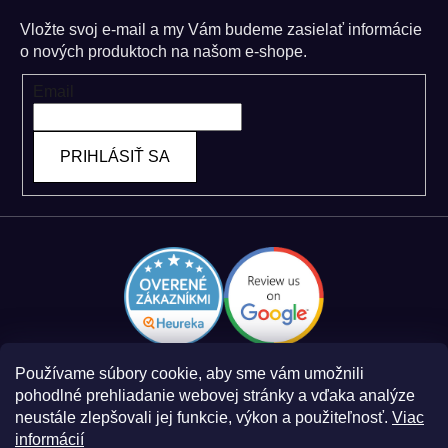
Vložte svoj e-mail a my Vám budeme zasielať informácie
o nových produktoch na našom e-shope.
Email
PRIHLÁSIŤ SA
Používame súbory cookie, aby sme vám umožnili
pohodlné prehliadanie webovej stránky a vďaka analýze
neustále zlepšovali jej funkcie, výkon a použiteľnosť.
Viac
informácií
Zásady spracovania osobných údajov