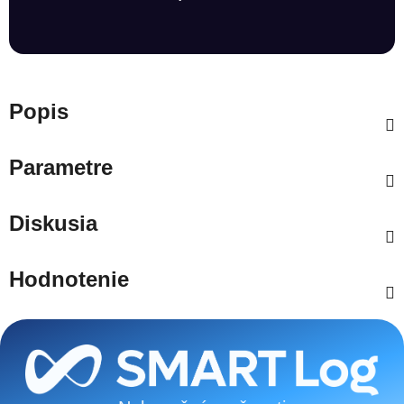
Popis
Parametre
Diskusia
Hodnotenie
Zápätie