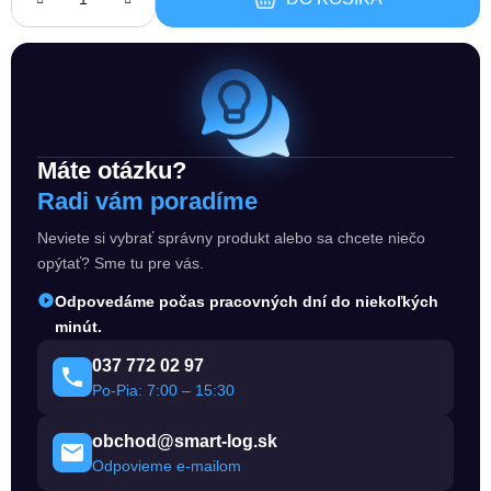
Máte otázku?
Radi vám poradíme
Neviete si vybrať správny produkt alebo sa chcete niečo
opýtať? Sme tu pre vás.
Odpovedáme počas pracovných dní do niekoľkých
minút.
037 772 02 97
Po-Pia: 7:00 – 15:30
obchod@smart-log.sk
Odpovieme e-mailom