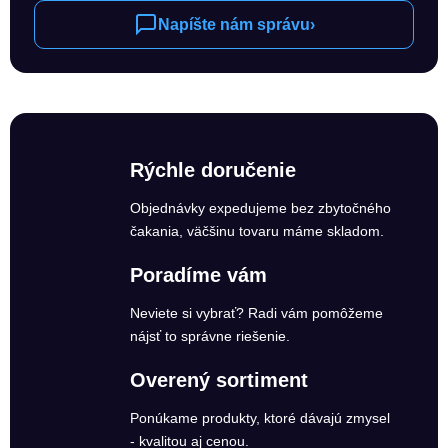
Napíšte nám správu
›
Rýchle doručenie
Objednávky expedujeme bez zbytočného
čakania, väčšinu tovaru máme skladom.
Poradíme vám
Neviete si vybrať? Radi vám pomôžeme
nájsť to správne riešenie.
Overený sortiment
Ponúkame produkty, ktoré dávajú zmysel
- kvalitou aj cenou.