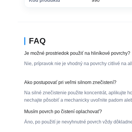
Kod produktu
990
FAQ
Je možné prostriedok použiť na hliníkové povrchy?
Nie, prípravok nie je vhodný na povrchy citlivé na alk
Ako postupovať pri veľmi silnom znečistení?
Na silné znečistenie použite koncentrát, aplikujte
nechajte pôsobiť a mechanicky uvoľnite padom ale
Musím povrch po čistení oplachovať?
Áno, po použití je nevyhnutné povrch vždy dôkladn