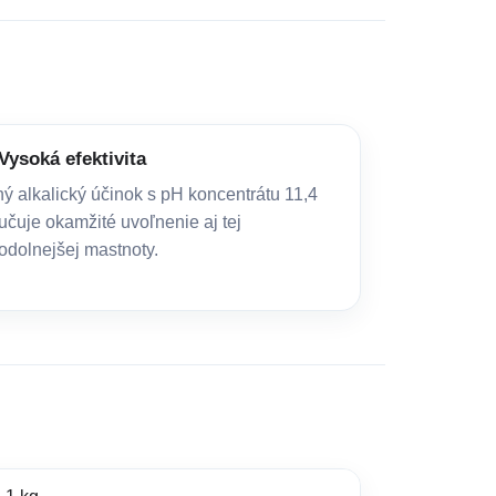
Vysoká efektivita
ný alkalický účinok s pH koncentrátu 11,4
učuje okamžité uvoľnenie aj tej
odolnejšej mastnoty.