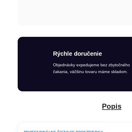
Rýchle doručenie
Objednávky expedujeme bez zbytočného
čakania, väčšinu tovaru máme skladom.
Popis