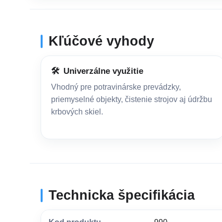
Kľúčové vyhody
🛠️
Univerzálne využitie
Vhodný pre potravinárske prevádzky,
priemyselné objekty, čistenie strojov aj údržbu
krbových skiel.
Technicka špecifikácia