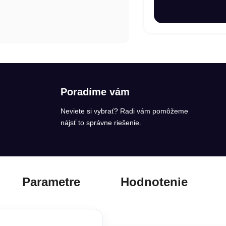
Poradíme vám
Neviete si vybrať? Radi vám pomôžeme
nájsť to správne riešenie.
Parametre
Hodnotenie