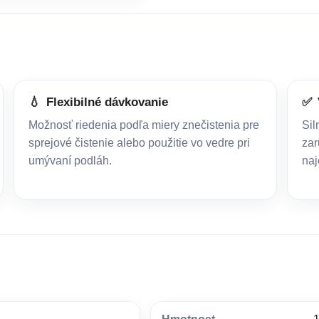
💧
Flexibilné dávkovanie
✅
Možnosť riedenia podľa miery znečistenia pre
Sil
sprejové čistenie alebo použitie vo vedre pri
zar
umývaní podláh.
naj