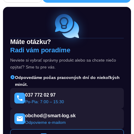
Máte otázku?
Radi vám poradíme
Neviete si vybrať správny produkt alebo sa chcete niečo
opýtať? Sme tu pre vás.
Odpovedáme počas pracovných dní do niekoľkých
minút.
037 772 02 97
Po-Pia: 7:00 – 15:30
obchod@smart-log.sk
Odpovieme e-mailom