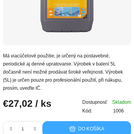
Má viacúčelové použitie, je určený na postavebné,
periodické aj denné upratovanie. Výrobek v balení 5L
dočasně není možné prodávat široké veřejnosti. Výrobek
(5L) je určen pouze pro profesionální použití, při nákupu,
prosím, uveďte IČ.
€27,02
/ ks
Dostupnosť
Skladom
Kód:
1006
Jednotková cena:
DO KOŠÍKA