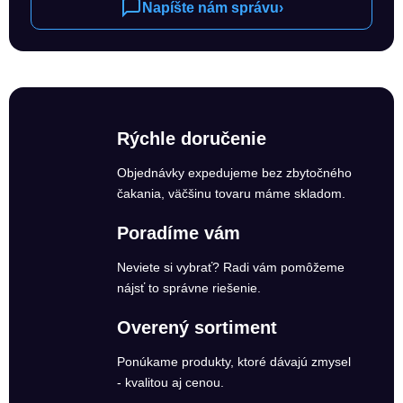
Napíšte nám správu
›
Rýchle doručenie
Objednávky expedujeme bez zbytočného
čakania, väčšinu tovaru máme skladom.
Poradíme vám
Neviete si vybrať? Radi vám pomôžeme
nájsť to správne riešenie.
Overený sortiment
Ponúkame produkty, ktoré dávajú zmysel
- kvalitou aj cenou.