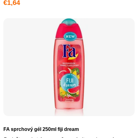
€1,64
FA sprchový gél 250ml fiji dream