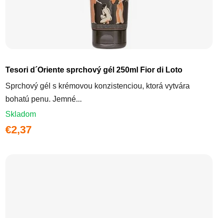
Tesori d´Oriente sprchový gél 250ml Fior di Loto
Sprchový gél s krémovou konzistenciou, ktorá vytvára
bohatú penu. Jemné...
Skladom
€2,37