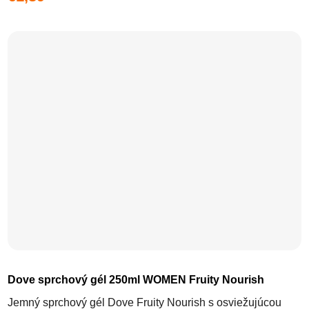
Dove sprchový gél 250ml WOMEN Fruity Nourish
Jemný sprchový gél Dove Fruity Nourish s osviežujúcou