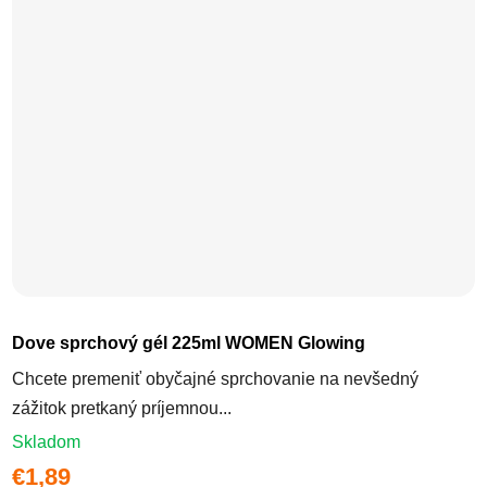
Dove sprchový gél 225ml WOMEN Glowing
Chcete premeniť obyčajné sprchovanie na nevšedný
zážitok pretkaný príjemnou...
Skladom
€1,89