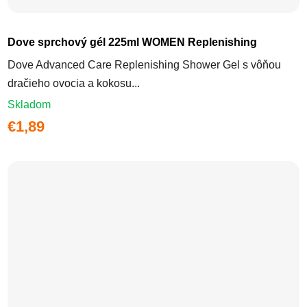
Dove sprchový gél 225ml WOMEN Replenishing
Dove Advanced Care Replenishing Shower Gel s vôňou
dračieho ovocia a kokosu...
Skladom
€1,89