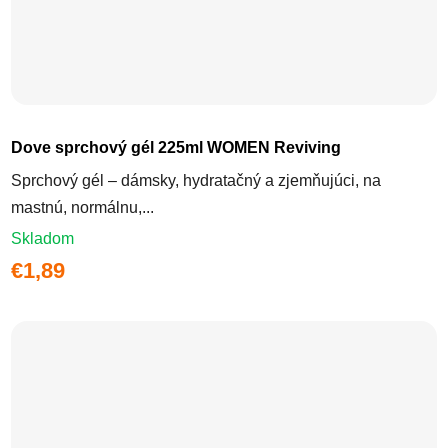
Dove sprchový gél 225ml WOMEN Reviving
Sprchový gél – dámsky, hydratačný a zjemňujúci, na
mastnú, normálnu,...
Skladom
€1,89