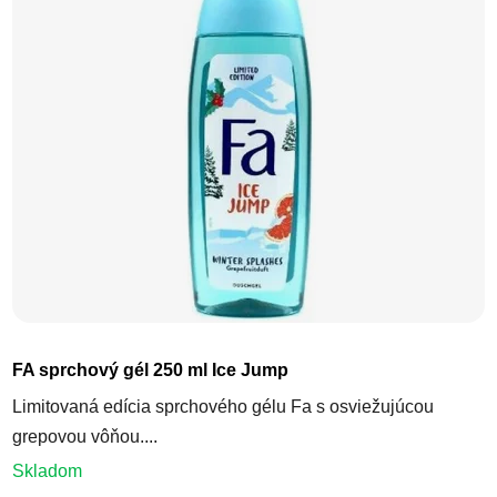
FA sprchový gél 250 ml Ice Jump
Limitovaná edícia sprchového gélu Fa s osviežujúcou
grepovou vôňou....
Skladom