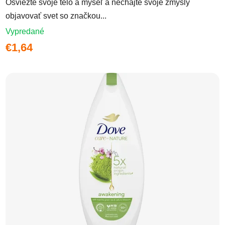
Osviežte svoje telo a myseľ a nechajte svoje zmysly
objavovať svet so značkou...
Vypredané
€1,64