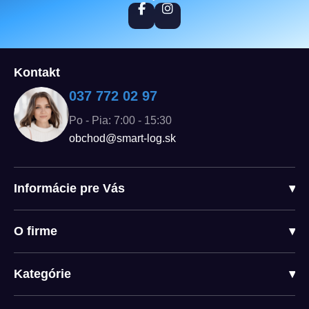
Kontakt
037 772 02 97
Po - Pia: 7:00 - 15:30
obchod@smart-log.sk
Informácie pre Vás
▾
O firme
▾
Kategórie
▾