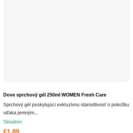
Dove sprchový gél 250ml WOMEN Fresh Care
Sprchový gél poskytujúci exkluzívnu starostlivosť o pokožku
vďaka jemným...
Skladom
€1,89