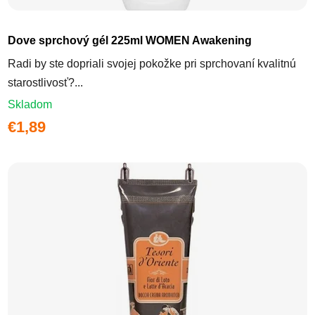
Dove sprchový gél 225ml WOMEN Awakening
Radi by ste dopriali svojej pokožke pri sprchovaní kvalitnú
starostlivosť?...
Skladom
€1,89