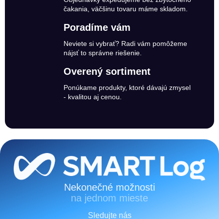
čakania, väčšinu tovaru máme skladom.
Poradíme vám
Neviete si vybrať? Radi vám pomôžeme
nájsť to správne riešenie.
Overený sortiment
Ponúkame produkty, ktoré dávajú zmysel
- kvalitou aj cenou.
Zápätie
Nekonečné možnosti
na jednom mieste
Sledujte nás