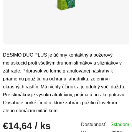
DESIMO DUO PLUS je účinny kontaktný a požerový
moluskocid proti všetkým druhom slimákov a slizniakov v
záhrade. Prípravok vo forme granulovanej nástrahy k
priamemu použitiu na ochranu jahodníku, zeleniny i
okrasných rastlín. Má rýchly účinok a je odolný voči dažďu.
Pre slimákov je vysoko atraktívny, prijímajú ho ako potravu.
Obsahuje horké činidlo, ktoré zabráni požitiu človekom
alebo domácim miláčikom.
€14,64
/ ks
Dostupnosť
Skladom