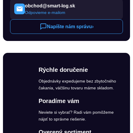
obchod@smart-log.sk
Odpovieme e-mailom
Napíšte nám správu
›
Rýchle doručenie
Objednávky expedujeme bez zbytočného
čakania, väčšinu tovaru máme skladom.
Poradíme vám
Neviete si vybrať? Radi vám pomôžeme
nájsť to správne riešenie.
Overený sortiment