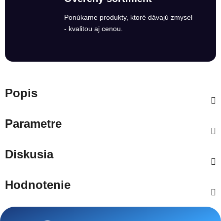
Ponúkame produkty, ktoré dávajú zmysel
- kvalitou aj cenou.
Popis
Parametre
Diskusia
Hodnotenie