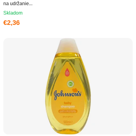
na udržanie...
Skladom
€2,36