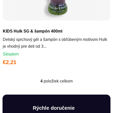
KIDS Hulk SG & šampón 400ml
Detský sprchový gél a šampón s obľúbeným motívom Hulk
je vhodný pre deti od 3...
Skladom
€2,21
4
položiek celkom
Ovládacie prvky výpisu
Rýchle doručenie