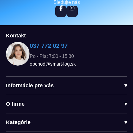
Sledujte nás
Kontakt
037 772 02 97
Po - Pia: 7:00 - 15:30
obchod@smart-log.sk
Informácie pre Vás
▾
O firme
▾
Kategórie
▾