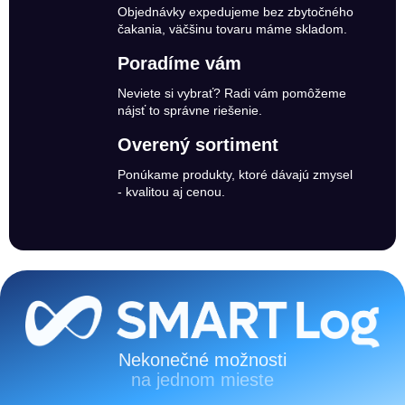
Objednávky expedujeme bez zbytočného
čakania, väčšinu tovaru máme skladom.
Poradíme vám
Neviete si vybrať? Radi vám pomôžeme
nájsť to správne riešenie.
Overený sortiment
Ponúkame produkty, ktoré dávajú zmysel
- kvalitou aj cenou.
Zápätie
Nekonečné možnosti
na jednom mieste