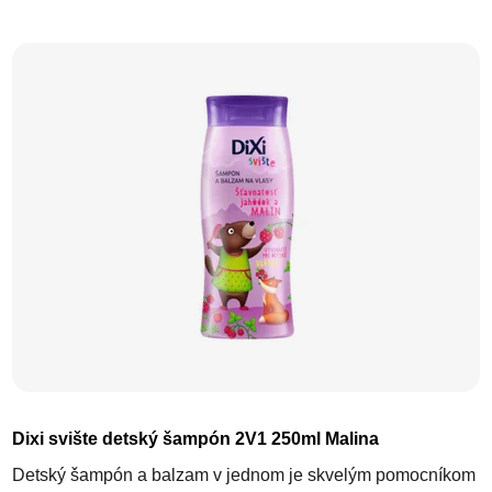
Dixi svište detský šampón 2V1 250ml Malina
Detský šampón a balzam v jednom je skvelým pomocníkom