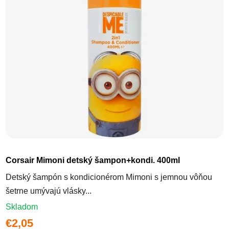
Corsair Mimoni detský šampon+kondi. 400ml
Detský šampón s kondicionérom Mimoni s jemnou vôňou
šetrne umývajú vlásky...
Skladom
€2,05