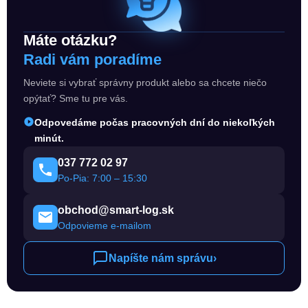
Máte otázku?
Radi vám poradíme
Neviete si vybrať správny produkt alebo sa chcete niečo
opýtať? Sme tu pre vás.
Odpovedáme počas pracovných dní do niekoľkých
minút.
037 772 02 97
Po-Pia: 7:00 – 15:30
obchod@smart-log.sk
Odpovieme e-mailom
Napíšte nám správu
›