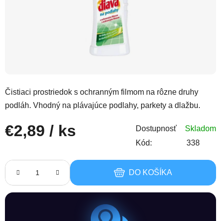
Čistiaci prostriedok s ochranným filmom na rôzne druhy
podláh. Vhodný na plávajúce podlahy, parkety a dlažbu.
€2,89
/ ks
Dostupnosť
Skladom
Kód:
338
Jednotková cena:
DO KOŠÍKA