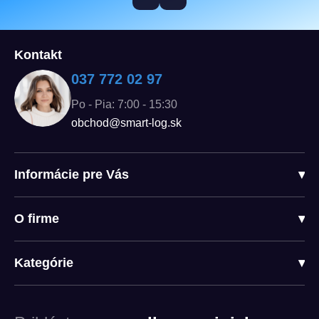
Kontakt
037 772 02 97
Po - Pia: 7:00 - 15:30
obchod@smart-log.sk
Informácie pre Vás
▾
O firme
▾
Kategórie
▾