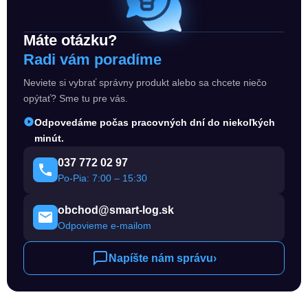
Máte otázku?
Radi vám poradíme
Neviete si vybrať správny produkt alebo sa chcete niečo
opýtať? Sme tu pre vás.
Odpovedáme počas pracovných dní do niekoľkých
minút.
037 772 02 97
Po-Pia: 7:00 – 15:30
obchod@smart-log.sk
Odpovieme e-mailom
Napíšte nám správu
›