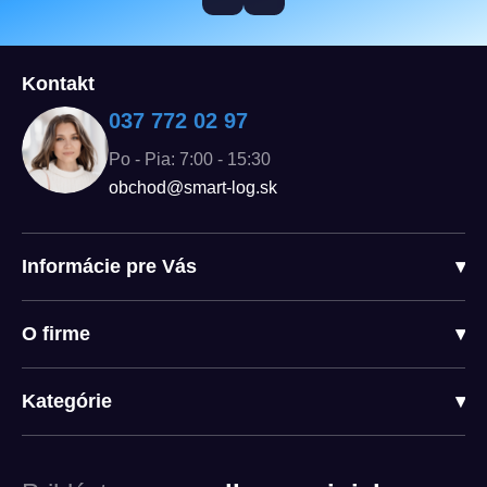
Kontakt
037 772 02 97
Po - Pia: 7:00 - 15:30
obchod@smart-log.sk
Informácie pre Vás
▾
O firme
▾
Kategórie
▾