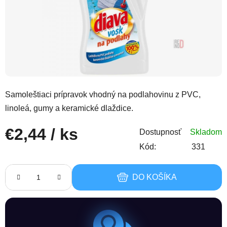
Samoleštiaci prípravok vhodný na podlahovinu z PVC,
linoleá, gumy a keramické dlaždice.
€2,44
/ ks
Dostupnosť
Skladom
Kód:
331
Jednotková cena:
DO KOŠÍKA