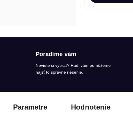
Poradíme vám
Neviete si vybrať? Radi vám pomôžeme
nájsť to správne riešenie.
Parametre
Hodnotenie