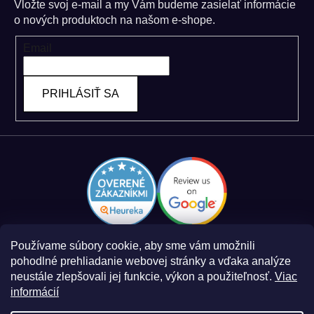
Vložte svoj e-mail a my Vám budeme zasielať informácie
o nových produktoch na našom e-shope.
Email
PRIHLÁSIŤ SA
Používame súbory cookie, aby sme vám umožnili
pohodlné prehliadanie webovej stránky a vďaka analýze
neustále zlepšovali jej funkcie, výkon a použiteľnosť.
Viac
informácií
Zásady spracovania osobných údajov
Obchodné podmienky