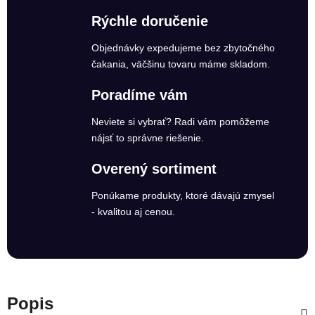
Rýchle doručenie
Objednávky expedujeme bez zbytočného
čakania, väčšinu tovaru máme skladom.
Poradíme vám
Neviete si vybrať? Radi vám pomôžeme
nájsť to správne riešenie.
Overený sortiment
Ponúkame produkty, ktoré dávajú zmysel
- kvalitou aj cenou.
Popis