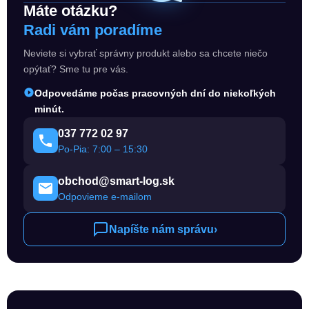
Máte otázku?
Radi vám poradíme
Neviete si vybrať správny produkt alebo sa chcete niečo
opýtať? Sme tu pre vás.
Odpovedáme počas pracovných dní do niekoľkých
minút.
037 772 02 97
Po-Pia: 7:00 – 15:30
obchod@smart-log.sk
Odpovieme e-mailom
Napíšte nám správu
›