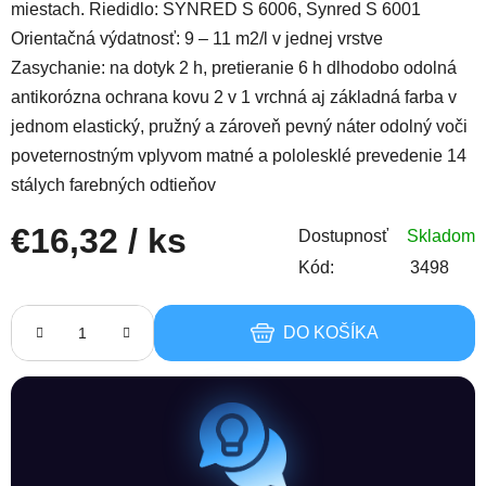
miestach. Riedidlo: SYNRED S 6006, Synred S 6001
Orientačná výdatnosť: 9 – 11 m2/l v jednej vrstve
Zasychanie: na dotyk 2 h, pretieranie 6 h dlhodobo odolná
antikorózna ochrana kovu 2 v 1 vrchná aj základná farba v
jednom elastický, pružný a zároveň pevný náter odolný voči
poveternostným vplyvom matné a pololesklé prevedenie 14
stálych farebných odtieňov
€16,32
/ ks
Dostupnosť
Skladom
Kód:
3498
Jednotková cena:
DO KOŠÍKA