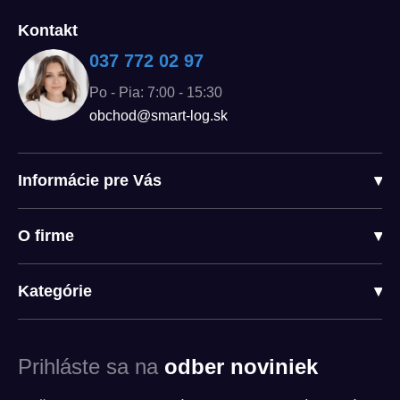
Kontakt
037 772 02 97
Po - Pia: 7:00 - 15:30
obchod@smart-log.sk
Informácie pre Vás
▾
O firme
▾
Kategórie
▾
Prihláste sa na
odber noviniek