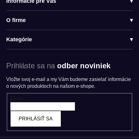
Informácie pre Vás
▾
O firme
▾
Kategórie
▾
Prihláste sa na
odber noviniek
Vložte svoj e-mail a my Vám budeme zasielať informácie
o nových produktoch na našom e-shope.
Email
PRIHLÁSIŤ SA