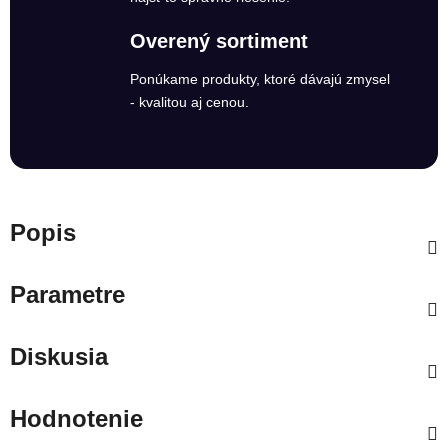
Overený sortiment
Ponúkame produkty, ktoré dávajú zmysel
- kvalitou aj cenou.
Popis
Parametre
Diskusia
Hodnotenie