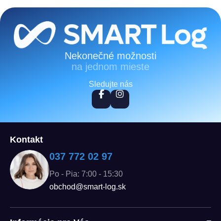
Zápätie
Nekonečné možnosti
na jednom mieste
Sledujte nás
Kontakt
037 772 02 97
Po - Pia: 7:00 - 15:30
obchod@smart-log.sk