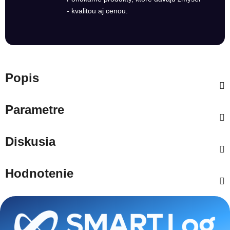
- kvalitou aj cenou.
Popis
Parametre
Diskusia
Hodnotenie
Zápätie