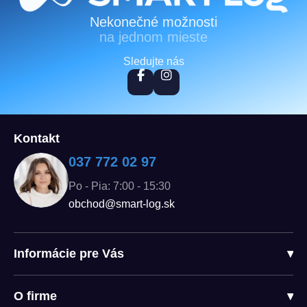
Nekonečné možnosti
na jednom mieste
Sledujte nás
Kontakt
037 772 02 97
Po - Pia: 7:00 - 15:30
obchod@smart-log.sk
Informácie pre Vás
▾
O firme
▾