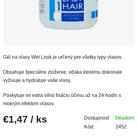
Gél na vlasy Wet Look je určený pre všetky typy vlasov.
Obsahuje špeciálne zloženie, vďaka ktorému dokonale
vyživuje a hydratuje vaše vlasy.
Poskytuje im extra silnú fixáciu účesu až na 24 hodín s
mokrým efektom vlasov.
€1,47
/ ks
Dostupnosť
Skladom
Kód:
2452
Jednotková cena: