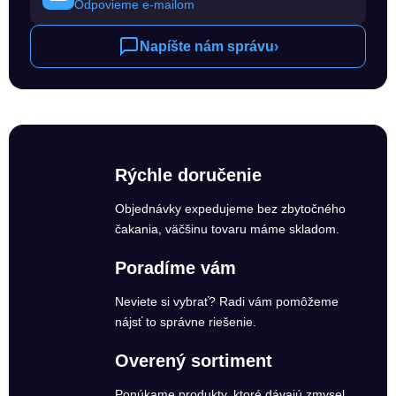
Odpovieme e-mailom
Napíšte nám správu
›
Rýchle doručenie
Objednávky expedujeme bez zbytočného
čakania, väčšinu tovaru máme skladom.
Poradíme vám
Neviete si vybrať? Radi vám pomôžeme
nájsť to správne riešenie.
Overený sortiment
Ponúkame produkty, ktoré dávajú zmysel