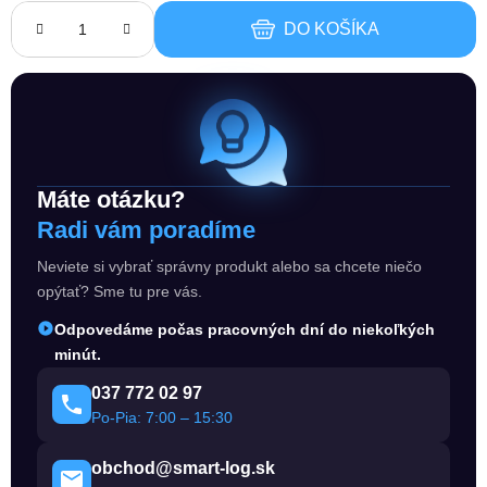
DO KOŠÍKA
Máte otázku?
Radi vám poradíme
Neviete si vybrať správny produkt alebo sa chcete niečo
opýtať? Sme tu pre vás.
Odpovedáme počas pracovných dní do niekoľkých
minút.
037 772 02 97
Po-Pia: 7:00 – 15:30
obchod@smart-log.sk