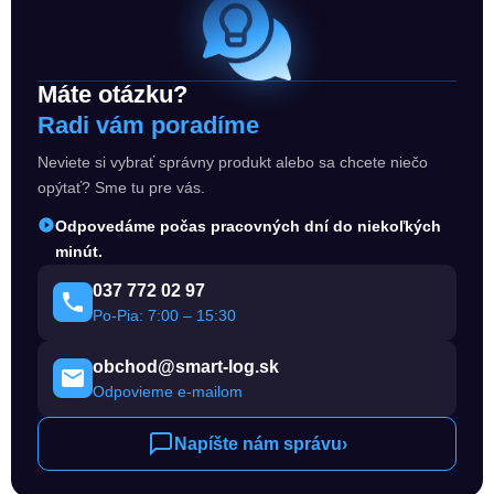
Máte otázku?
Radi vám poradíme
Neviete si vybrať správny produkt alebo sa chcete niečo
opýtať? Sme tu pre vás.
Odpovedáme počas pracovných dní do niekoľkých
minút.
037 772 02 97
Po-Pia: 7:00 – 15:30
obchod@smart-log.sk
Odpovieme e-mailom
Napíšte nám správu
›