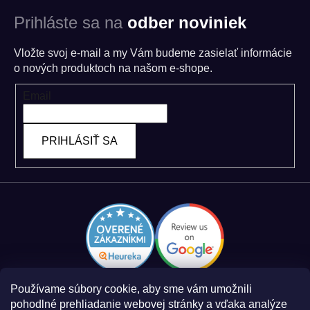
Prihláste sa na
odber noviniek
Vložte svoj e-mail a my Vám budeme zasielať informácie
o nových produktoch na našom e-shope.
Email
PRIHLÁSIŤ SA
Používame súbory cookie, aby sme vám umožnili
pohodlné prehliadanie webovej stránky a vďaka analýze