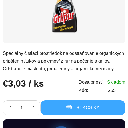
Špeciálny čistiaci prostriedok na odstraňovanie organických
pripálenín /tukov a pokrmov/ z rúr na pečenie a grilov.
Odstraňuje mastnotu, pripáleniny a organické nečistoty.
€3,03
/ ks
Dostupnosť
Skladom
Kód:
255
Jednotková cena:
DO KOŠÍKA