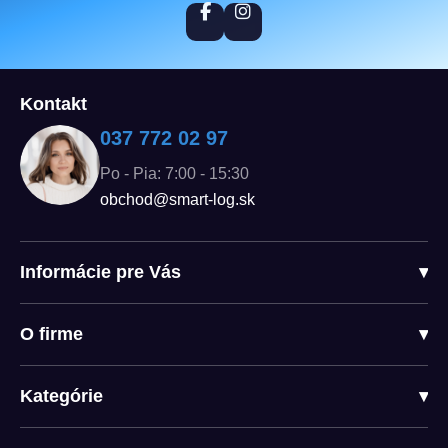
Kontakt
037 772 02 97
Po - Pia: 7:00 - 15:30
obchod@smart-log.sk
Informácie pre Vás
▾
O firme
▾
Kategórie
▾