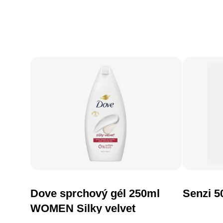
Dove sprchový gél 250ml
Senzi 5
DO KOŠÍKA
WOMEN Silky velvet