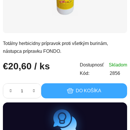
Totálny herbicidny prípravok proti všetkým burinám,
nástupca prípravku FONDO.
€20,60
/ ks
Dostupnosť
Skladom
Kód:
2856
Jednotková cena:
DO KOŠÍKA