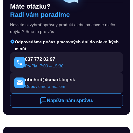
Máte otázku?
Radi vám poradíme
Neviete si vybrať správny produkt alebo sa chcete niečo
opýtať? Sme tu pre vás.
Odpovedáme počas pracovných dní do niekoľkých
minút.
037 772 02 97
Po-Pia: 7:00 – 15:30
obchod@smart-log.sk
Odpovieme e-mailom
Napíšte nám správu
›