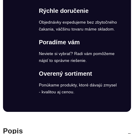
Rýchle doručenie
Objednávky expedujeme bez zbytočného
čakania, väčšinu tovaru máme skladom.
Poradíme vám
Neviete si vybrať? Radi vám pomôžeme
nájsť to správne riešenie.
Overený sortiment
Ponúkame produkty, ktoré dávajú zmysel
- kvalitou aj cenou.
Popis