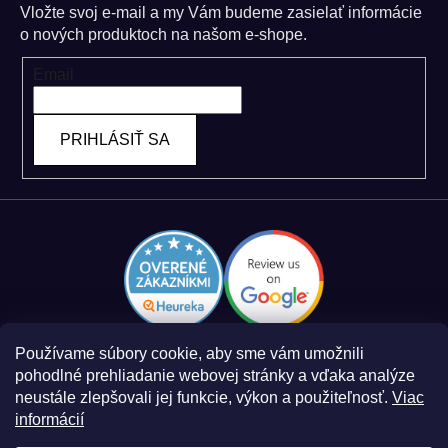
Vložte svoj e-mail a my Vám budeme zasielať informácie
o nových produktoch na našom e-shope.
Email
PRIHLÁSIŤ SA
Používame súbory cookie, aby sme vám umožnili
pohodlné prehliadanie webovej stránky a vďaka analýze
neustále zlepšovali jej funkcie, výkon a použiteľnosť.
Viac
informácií
Zásady spracovania osobných údajov