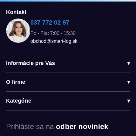
Kontakt
037 772 02 97
Po - Pia: 7:00 - 15:30
obchod@smart-log.sk
Informácie pre Vás
▾
O firme
▾
Kategórie
▾
Prihláste sa na
odber noviniek