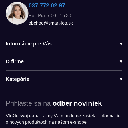
037 772 02 97
Po - Pia: 7:00 - 15:30
obchod@smart-log.sk
Informácie pre Vás
▾
O firme
▾
Kategórie
▾
Prihláste sa na
odber noviniek
Vložte svoj e-mail a my Vám budeme zasielať informácie
o nových produktoch na našom e-shope.