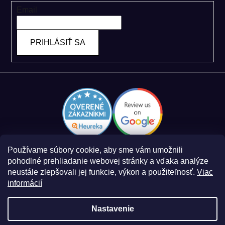
Email
PRIHLÁSIŤ SA
Používame súbory cookie, aby sme vám umožnili
pohodlné prehliadanie webovej stránky a vďaka analýze
neustále zlepšovali jej funkcie, výkon a použiteľnosť.
Viac
informácií
Zásady spracovania osobných údajov
Obchodné podmienky
Nastavenie