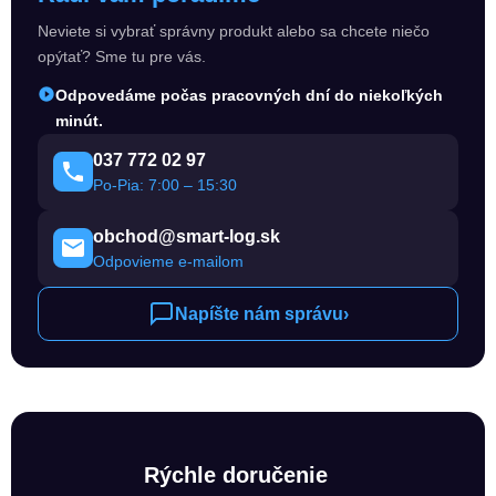
Neviete si vybrať správny produkt alebo sa chcete niečo
opýtať? Sme tu pre vás.
Odpovedáme počas pracovných dní do niekoľkých
minút.
037 772 02 97
Po-Pia: 7:00 – 15:30
obchod@smart-log.sk
Odpovieme e-mailom
Napíšte nám správu
›
Rýchle doručenie