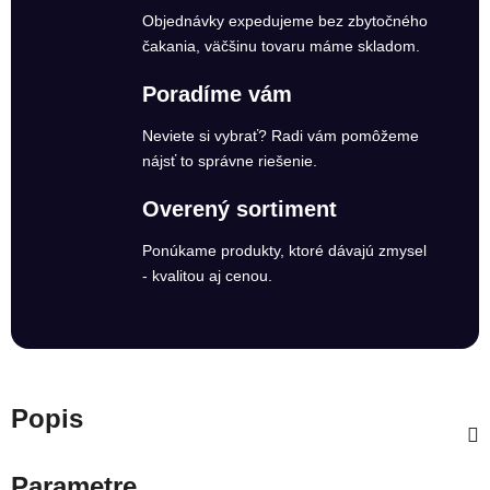
Objednávky expedujeme bez zbytočného
čakania, väčšinu tovaru máme skladom.
Poradíme vám
Neviete si vybrať? Radi vám pomôžeme
nájsť to správne riešenie.
Overený sortiment
Ponúkame produkty, ktoré dávajú zmysel
- kvalitou aj cenou.
Popis
Parametre