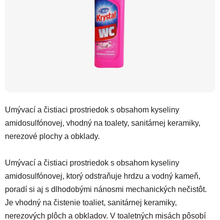
Umývací a čistiaci prostriedok s obsahom kyseliny
amidosulfónovej, vhodný na toalety, sanitárnej keramiky,
nerezové plochy a obklady.
Umývací a čistiaci prostriedok s obsahom kyseliny
amidosulfónovej, ktorý odstraňuje hrdzu a vodný kameň,
poradí si aj s dlhodobými nánosmi mechanických nečistôt.
Je vhodný na čistenie toaliet, sanitárnej keramiky,
nerezových plôch a obkladov. V toaletných misách pôsobí