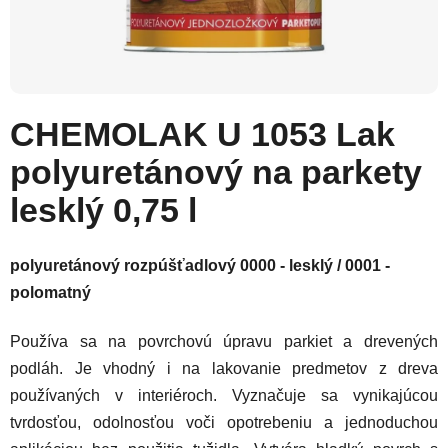
CHEMOLAK U 1053 Lak
polyuretánový na parkety
lesklý 0,75 l
polyuretánový rozpúšťadlový 0000 - lesklý / 0001 -
polomatný
Používa sa na povrchovú úpravu parkiet a drevených
podláh. Je vhodný i na lakovanie predmetov z dreva
používaných v interiéroch. Vyznačuje sa vynikajúcou
tvrdosťou, odolnosťou voči opotrebeniu a jednoduchou