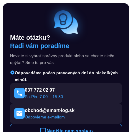
Máte otázku?
Radi vám poradíme
Neviete si vybrať správny produkt alebo sa chcete niečo
opýtať? Sme tu pre vás.
Odpovedáme počas pracovných dní do niekoľkých
minút.
037 772 02 97
Po-Pia: 7:00 – 15:30
obchod@smart-log.sk
Odpovieme e-mailom
Napíšte nám správu
›