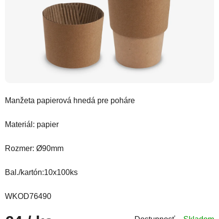
Manžeta papierová hnedá pre poháre
Materiál: papier
Rozmer:
Ø90mm
Bal./kartón:10x100ks
WKOD76490