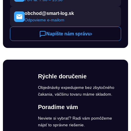
obchod@smart-log.sk
Odpovieme e-mailom
Napíšte nám správu
›
Rýchle doručenie
Objednávky expedujeme bez zbytočného
čakania, väčšinu tovaru máme skladom.
Poradíme vám
Neviete si vybrať? Radi vám pomôžeme
nájsť to správne riešenie.