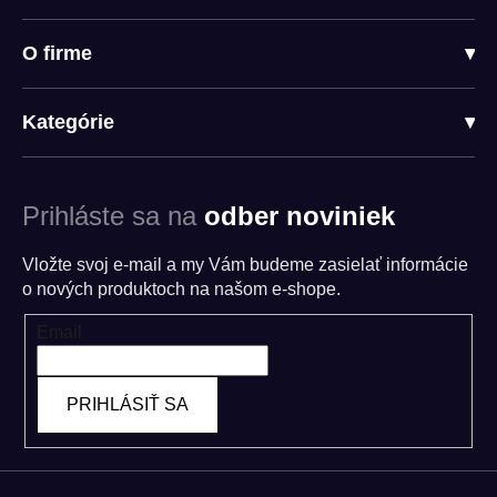
O firme
▾
Kategórie
▾
Prihláste sa na
odber noviniek
Vložte svoj e-mail a my Vám budeme zasielať informácie
o nových produktoch na našom e-shope.
Email
PRIHLÁSIŤ SA