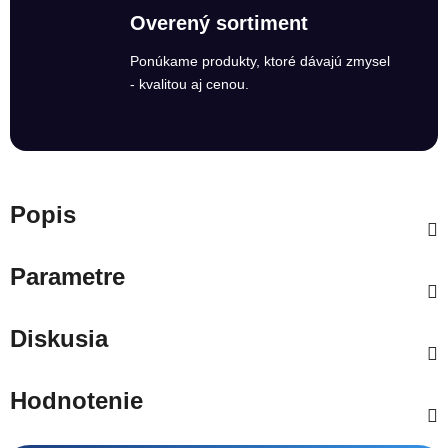
Overený sortiment
Ponúkame produkty, ktoré dávajú zmysel
- kvalitou aj cenou.
Popis
Parametre
Diskusia
Hodnotenie