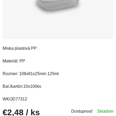
Miska plastová PP
Materiál: PP
Rozmer: 108x81x25mm 125ml
Bal./kartón:10x100ks
WKOD77312
€2,48
/ ks
Dostupnosť
Skladom