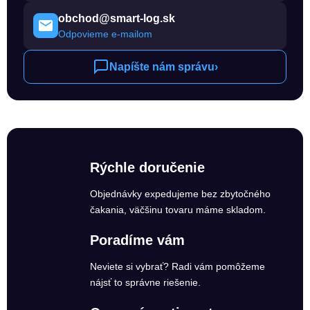
obchod@smart-log.sk
Odpovieme e-mailom
Napíšte nám správu
›
Rýchle doručenie
Objednávky expedujeme bez zbytočného
čakania, väčšinu tovaru máme skladom.
Poradíme vám
Neviete si vybrať? Radi vám pomôžeme
nájsť to správne riešenie.