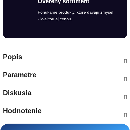
Overený sortiment
Ponúkame produkty, ktoré dávajú zmysel
- kvalitou aj cenou.
Popis
Parametre
Diskusia
Hodnotenie