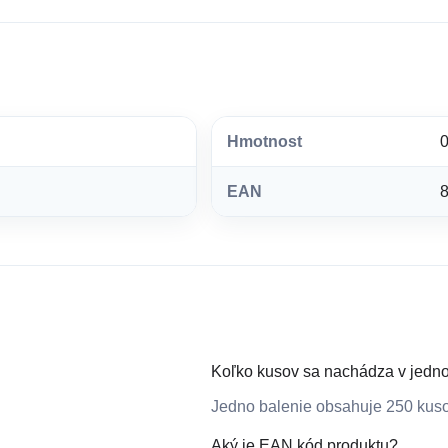
Hmotnost
0
EAN
Koľko kusov sa nachádza v jedn
Jedno balenie obsahuje 250 kuso
Aký je EAN kód produktu?