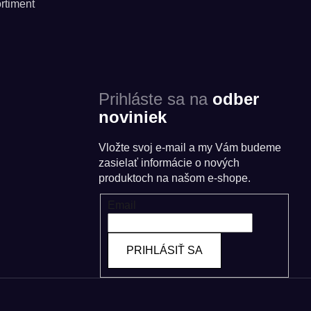
rtiment
Prihláste sa na
odber
noviniek
Vložte svoj e-mail a my Vám budeme
zasielať informácie o nových
produktoch na našom e-shope.
Email
PRIHLÁSIŤ SA