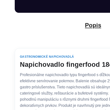
Popis
GASTRONOMICKÉ NAPICHOVADLÁ
Napichovadlo fingerfood 18
Profesionálne napichovadlo typu fingerfood s dĺžko
efektívne servírovanie pokrmov. Balenie obsahuje 
gastro príslušenstva. Tieto napichovadlá sú ideálny
cateringové služby, reštaurácie a bufetové systémy
pohodlnú manipuláciu s rôznymi druhmi fingerfood š
dekoratívnych prvkov. Produkt je navrhnutý pre jedn