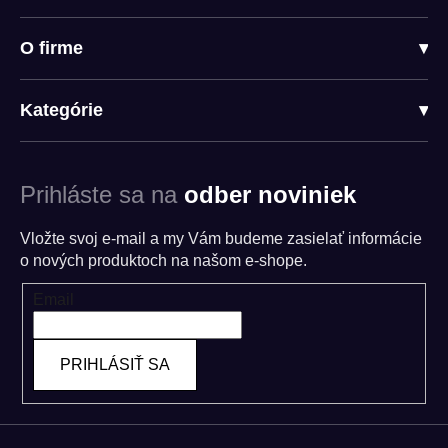
O firme
▾
Kategórie
▾
Prihláste sa na
odber noviniek
Vložte svoj e-mail a my Vám budeme zasielať informácie
o nových produktoch na našom e-shope.
Email
PRIHLÁSIŤ SA