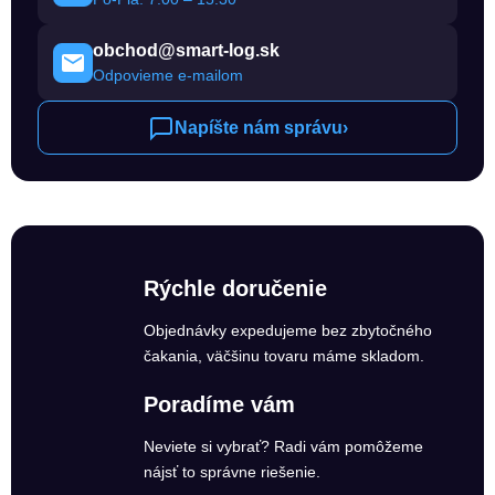
obchod@smart-log.sk
Odpovieme e-mailom
Napíšte nám správu
›
Rýchle doručenie
Objednávky expedujeme bez zbytočného
čakania, väčšinu tovaru máme skladom.
Poradíme vám
Neviete si vybrať? Radi vám pomôžeme
nájsť to správne riešenie.