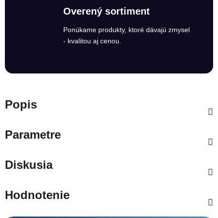
Overený sortiment
Ponúkame produkty, ktoré dávajú zmysel
- kvalitou aj cenou.
Popis
Parametre
Diskusia
Hodnotenie