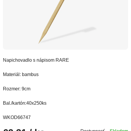
Napichovadlo s nápisom RARE
Materiál: bambus
Rozmer: 9cm
Bal./kartón:40x250ks
WKOD66747