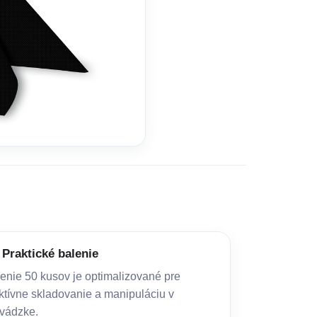
Praktické balenie
enie 50 kusov je optimalizované pre
ktívne skladovanie a manipuláciu v
vádzke.