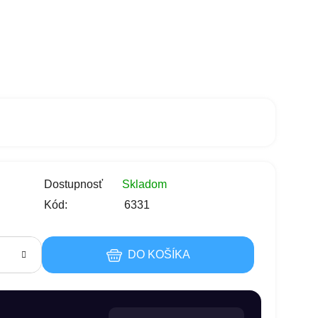
s
Dostupnosť
Skladom
Kód:
6331
DO KOŠÍKA