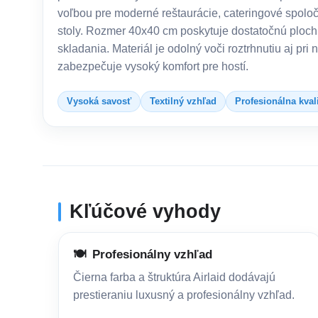
voľbou pre moderné reštaurácie, cateringové spoloč
stoly. Rozmer 40x40 cm poskytuje dostatočnú ploch
skladania. Materiál je odolný voči roztrhnutiu aj pri 
zabezpečuje vysoký komfort pre hostí.
Vysoká savosť
Textilný vzhľad
Profesionálna kval
Kľúčové vyhody
🍽️
Profesionálny vzhľad
Čierna farba a štruktúra Airlaid dodávajú
prestieraniu luxusný a profesionálny vzhľad.