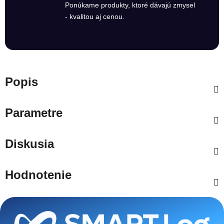
Ponúkame produkty, ktoré dávajú zmysel
- kvalitou aj cenou.
Popis
Parametre
Diskusia
Hodnotenie