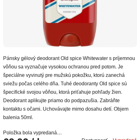
Pánsky gélový deodorant Old spice Whitewater s príjemnou
vôňou sa vyznačuje vysokou ochranou pred potom. Je
špeciálne vyvinutý pre mužskú pokožku, ktorú zanechá
sviežu počas celého dňa. Tuhé deodoranty Old spice sú
špecifické svojou vôňou, ktorá priťahuje pohľady žien.
Deodorant aplikujte priamo do podpazušia. Zabráňte
kontaktu s očami. Uchovávajte mimo dosahu detí. Objem
balenia 50ml.
Položka bola vypredaná…