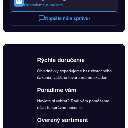
Odpovieme e-mailom
Napíšte nám správu
›
Rýchle doručenie
Objednávky expedujeme bez zbytočného
čakania, väčšinu tovaru máme skladom.
Poradíme vám
Neviete si vybrať? Radi vám pomôžeme
nájsť to správne riešenie.
Overený sortiment