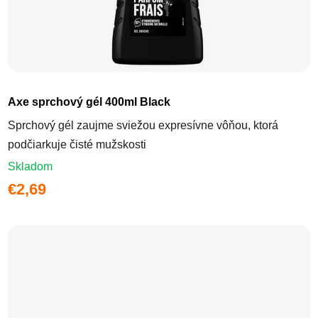
Axe sprchový gél 400ml Black
Sprchový gél zaujme sviežou expresívne vôňou, ktorá
podčiarkuje čisté mužskosti
Skladom
€2,69