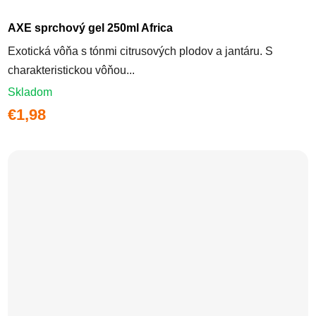
AXE sprchový gel 250ml Africa
Exotická vôňa s tónmi citrusových plodov a jantáru. S
charakteristickou vôňou...
Skladom
€1,98