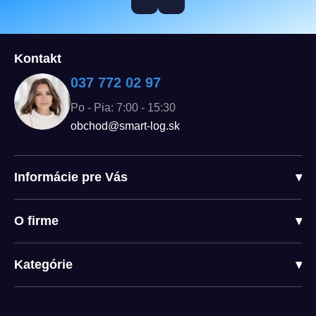
Kontakt
037 772 02 97
Po - Pia: 7:00 - 15:30
obchod@smart-log.sk
Informácie pre Vás
▾
O firme
▾
Kategórie
▾