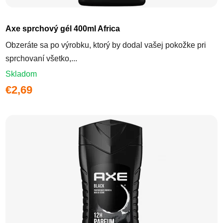
Axe sprchový gél 400ml Africa
Obzeráte sa po výrobku, ktorý by dodal vašej pokožke pri
sprchovaní všetko,...
Skladom
€2,69