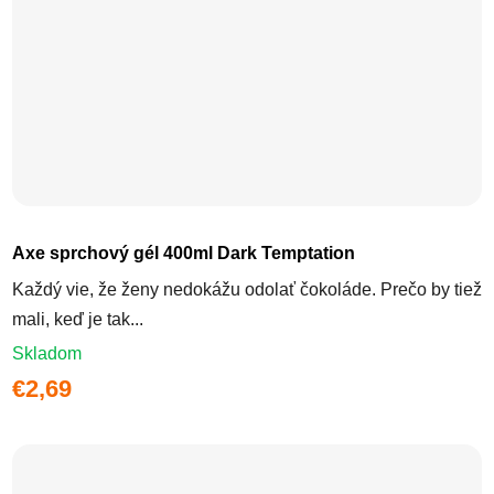
Axe sprchový gél 400ml Dark Temptation
Každý vie, že ženy nedokážu odolať čokoláde. Prečo by tiež
mali, keď je tak...
Skladom
€2,69