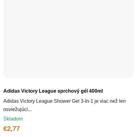
Adidas Victory League sprchový gél 400ml
Adidas Victory League Shower Gel 3-In-1 je viac než len
osviežujúci...
Skladom
€2,77