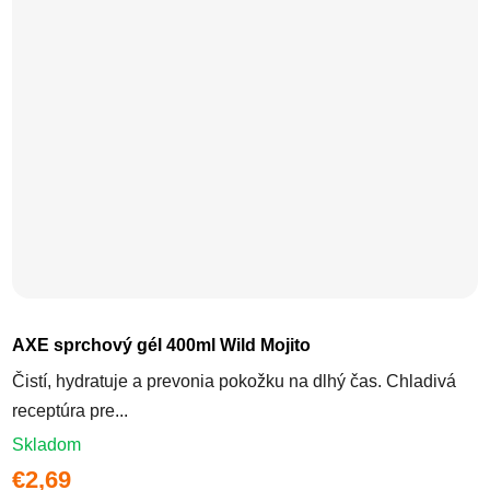
AXE sprchový gél 400ml Wild Mojito
Čistí, hydratuje a prevonia pokožku na dlhý čas. Chladivá
receptúra pre...
Skladom
€2,69