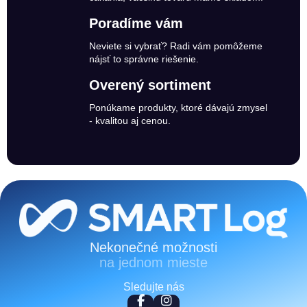
Poradíme vám
Neviete si vybrať? Radi vám pomôžeme
nájsť to správne riešenie.
Overený sortiment
Ponúkame produkty, ktoré dávajú zmysel
- kvalitou aj cenou.
Zápätie
Nekonečné možnosti
na jednom mieste
Sledujte nás