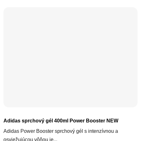
Adidas sprchový gél 400ml Power Booster NEW
Adidas Power Booster sprchový gél s intenzívnou a
osviežujúcou vôňou je...