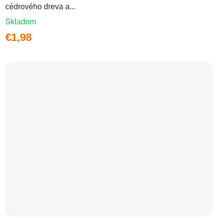
cédrového dreva a...
Skladom
€1,98