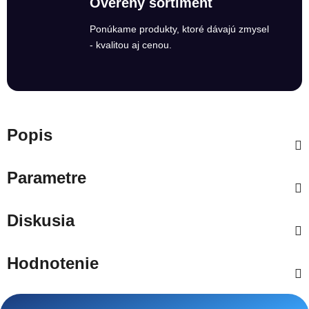
Overený sortiment
Ponúkame produkty, ktoré dávajú zmysel
- kvalitou aj cenou.
Popis
Parametre
Diskusia
Hodnotenie