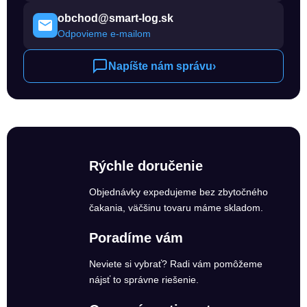
obchod@smart-log.sk
Odpovieme e-mailom
Napíšte nám správu
›
Rýchle doručenie
Objednávky expedujeme bez zbytočného
čakania, väčšinu tovaru máme skladom.
Poradíme vám
Neviete si vybrať? Radi vám pomôžeme
nájsť to správne riešenie.