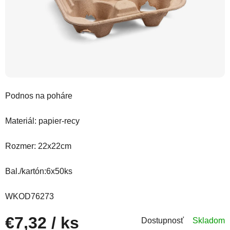
Podnos na poháre
Materiál: papier-recy
Rozmer: 22x22cm
Bal./kartón:6x50ks
WKOD76273
€7,32
/ ks
Dostupnosť
Skladom